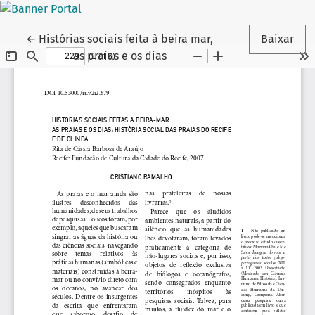
Voltar aos Detalhes do Artigo
←
Histórias sociais feita à beira mar,
Baixar
as praias e os dias