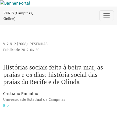
Histórias sociais feita à beira mar, as praias e os dias: hist
RURIS (Campinas,
Online)
V. 2 N. 2 (2008)
,
RESENHAS
Publicado 2012-04-30
Histórias sociais feita à beira mar, as
praias e os dias: história social das
praias do Recife e de Olinda
Cristiano Ramalho
Universidade Estadual de Campinas
Bio