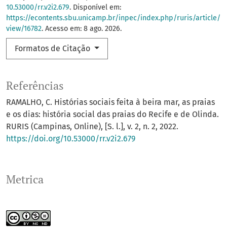
10.53000/rr.v2i2.679
. Disponível em:
https://econtents.sbu.unicamp.br/inpec/index.php/ruris/article/
view/16782
. Acesso em: 8 ago. 2026.
Formatos de Citação
Referências
RAMALHO, C. Histórias sociais feita à beira mar, as praias
e os dias: história social das praias do Recife e de Olinda.
RURIS (Campinas, Online), [S. l.], v. 2, n. 2, 2022.
https://doi.org/10.53000/rr.v2i2.679
Metrica