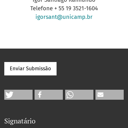
Telefone
+ 55 19 3521-1604
igorsant@unicamp.br
Enviar Submissão
Signatário