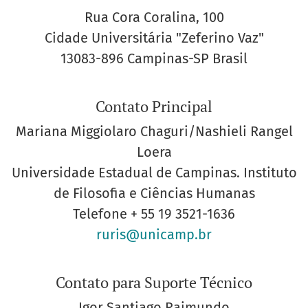
Rua Cora Coralina, 100
Cidade Universitária "Zeferino Vaz"
13083-896 Campinas-SP Brasil
Contato Principal
Mariana Miggiolaro Chaguri/Nashieli Rangel
Loera
Universidade Estadual de Campinas. Instituto
de Filosofia e Ciências Humanas
Telefone
+ 55 19 3521-1636
ruris@unicamp.br
Contato para Suporte Técnico
Igor Santiago Raimundo