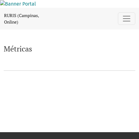
Métricas
RURIS (Campinas,
Online)
Métricas