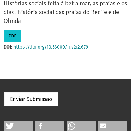
Histórias sociais feita à beira mar, as praias e os
dias: história social das praias do Recife e de
Olinda
PDF
DOI:
https://doi.org/10.53000/rr.v2i2.679
Enviar Submissão