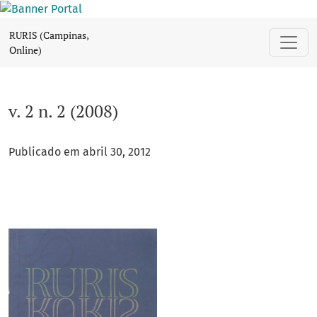
v. 2 n. 2 (2008)
RURIS (Campinas,
Online)
v. 2 n. 2 (2008)
Publicado em abril 30, 2012