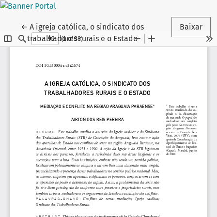
Voltar aos Detalhes do Artigo
←
A igreja católica, o sindicato dos
Baixar
trabalhadores rurais e o Estado