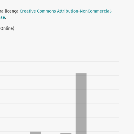
ma licença
Creative Commons Attribution-NonCommercial-
nse
.
 Online)