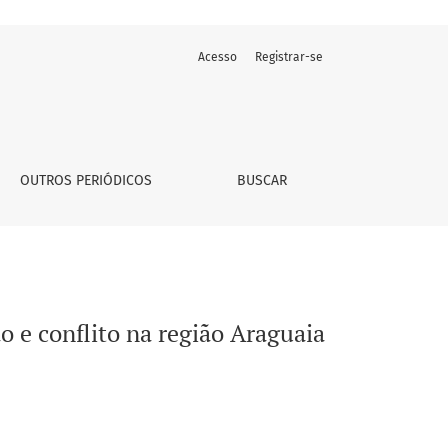
Acesso
Registrar-se
paraense
OUTROS PERIÓDICOS
BUSCAR
ão e conflito na região Araguaia