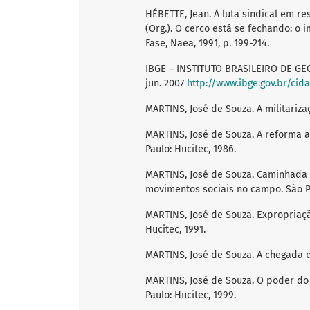
HÉBETTE, Jean. A luta sindical em re
(Org.). O cerco está se fechando: o 
Fase, Naea, 1991, p. 199-214.
IBGE – INSTITUTO BRASILEIRO DE GEO
jun. 2007
http://www.ibge.gov.br/cid
MARTINS, José de Souza. A militarizaç
MARTINS, José de Souza. A reforma a
Paulo: Hucitec, 1986.
MARTINS, José de Souza. Caminhada n
movimentos sociais no campo. São Pa
MARTINS, José de Souza. Expropriaçã
Hucitec, 1991.
MARTINS, José de Souza. A chegada do
MARTINS, José de Souza. O poder do a
Paulo: Hucitec, 1999.