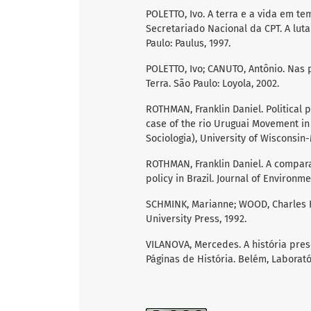
POLETTO, Ivo. A terra e a vida em tem
Secretariado Nacional da CPT. A luta
Paulo: Paulus, 1997.
POLETTO, Ivo; CANUTO, Antônio. Nas 
Terra. São Paulo: Loyola, 2002.
ROTHMAN, Franklin Daniel. Political 
case of the rio Uruguai Movement in 
Sociologia), University of Wisconsin
ROTHMAN, Franklin Daniel. A compar
policy in Brazil. Journal of Environme
SCHMINK, Marianne; WOOD, Charles H
University Press, 1992.
VILANOVA, Mercedes. A história prese
Páginas de História. Belém, Laboratóri