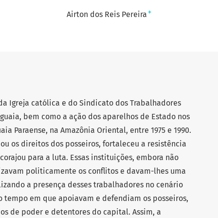
+
Airton dos Reis Pereira
da Igreja católica e do Sindicato dos Trabalhadores
aguaia, bem como a ação dos aparelhos de Estado nos
uaia Paraense, na Amazônia Oriental, entre 1975 e 1990.
ou os direitos dos posseiros, fortaleceu a resistência
ncorajou para a luta. Essas instituições, embora não
lizavam politicamente os conflitos e davam-lhes uma
izando a presença desses trabalhadores no cenário
mo tempo em que apoiavam e defendiam os posseiros,
s de poder e detentores do capital. Assim, a