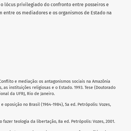
 o lócus privilegiado do confronto entre posseiros e
m entre os mediadores e os organismos de Estado na
Conflito e mediação: os antagonismos sociais na Amazônia
s instituições religiosas e o Estado. 1993. Tese (Doutorado
onal da UFRJ, Rio de Janeiro.
e oposição no Brasil (1964-1984), 5a ed. Petrópolis: Vozes,
 fazer teologia da libertação, 8a ed. Petrópolis: Vozes, 2001.