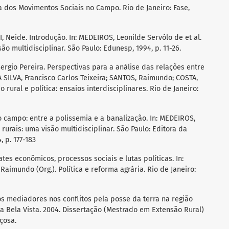
a dos Movimentos Sociais no Campo. Rio de Janeiro: Fase,
 Neide. Introdução. In: MEDEIROS, Leonilde Servólo de et al.
ão multidisciplinar. São Paulo: Edunesp, 1994, p. 11-26.
ergio Pereira. Perspectivas para a análise das relações entre
A SILVA, Francisco Carlos Teixeira; SANTOS, Raimundo; COSTA,
 rural e política: ensaios interdisciplinares. Rio de Janeiro:
 campo: entre a polissemia e a banalização. In: MEDEIROS,
 rurais: uma visão multidisciplinar. São Paulo: Editora da
 p. 177-183
tes econômicos, processos sociais e lutas políticas. In:
Raimundo (Org.). Política e reforma agrária. Rio de Janeiro:
os mediadores nos conflitos pela posse da terra na região
a Bela Vista. 2004. Dissertação (Mestrado em Extensão Rural)
çosa.