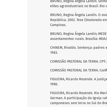
BRUNO, Regina Ângela Landin. Senhor
elites agroindustriais no Brasil. Rio 
BRUNO, Regina Ângela Landin. O ovo
República. 2002. Tese (Doutorado em
Campinas.
BRUNO, Regina Ângela Landin; MEDEI
assentamentos rurais. Brasília: MDA/
CHINEM, Rivaldo. Sentença: padres e 
1983.
COMISSÃO PASTORAL DA TERRA. CPT: p
COMISSÃO PASTORAL DA TERRA. Confli
FIGUEIRA, Ricardo Rezende. A justiça
1986.
FIGUEIRA, Ricardo Rezende. Rio Maria
German. A participação da Igreja cató
camponeses sem terra no Sul do Brasil