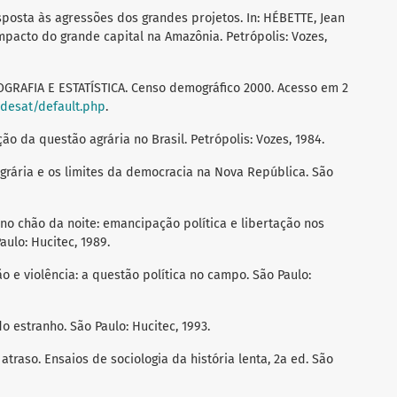
sposta às agressões dos grandes projetos. In: HÉBETTE, Jean
impacto do grande capital na Amazônia. Petrópolis: Vozes,
GRAFIA E ESTATÍSTICA. Censo demográfico 2000. Acesso em 2
adesat/default.php
.
ão da questão agrária no Brasil. Petrópolis: Vozes, 1984.
grária e os limites da democracia na Nova República. São
o chão da noite: emancipação política e libertação nos
ulo: Hucitec, 1989.
o e violência: a questão política no campo. São Paulo:
 estranho. São Paulo: Hucitec, 1993.
traso. Ensaios de sociologia da história lenta, 2a ed. São