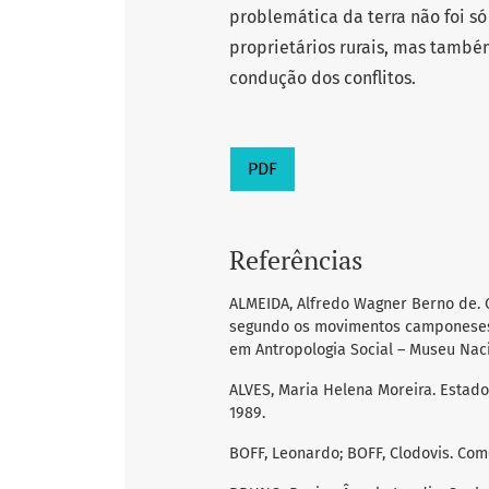
problemática da terra não foi só
proprietários rurais, mas també
condução dos conflitos.
PDF
Referências
ALMEIDA, Alfredo Wagner Berno de. 
segundo os movimentos camponeses, a
em Antropologia Social – Museu Naci
ALVES, Maria Helena Moreira. Estado 
1989.
BOFF, Leonardo; BOFF, Clodovis. Como