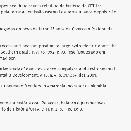
pos neoliberais: uma releitura da história da CPT. In:
 pela terra: a Comissão Pastoral da Terra 20 anos depois. São
pegadas do povo da terra: 25 anos da Comissão Pastoral da
process and peasant position to large hydroelectric dams: the
Southern Brazil, 1979 to 1992. 1993. Tese (Doutorado em
-Madison.
ative study of dam-resistance campaigns and environmental
ntal & Development, v. 10, n. 4, p. 317-334, dez. 2001.
. Contested frontiers in Amazonia. Nova York: Columbia
nte e a história oral. Relações, balanço e perspectivas.
o de História/UFPA, v. 11, n. 2, p. 1-15, 1998.