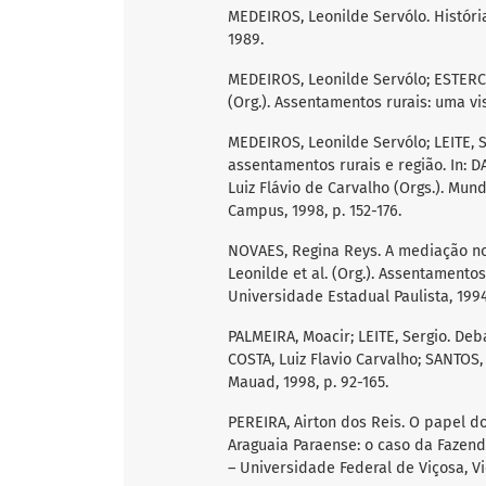
MEDEIROS, Leonilde Servólo. Históri
1989.
MEDEIROS, Leonilde Servólo; ESTERCI,
(Org.). Assentamentos rurais: uma vis
MEDEIROS, Leonilde Servólo; LEITE, S
assentamentos rurais e região. In: D
Luiz Flávio de Carvalho (Orgs.). Mundo
Campus, 1998, p. 152-176.
NOVAES, Regina Reys. A mediação no
Leonilde et al. (Org.). Assentamentos
Universidade Estadual Paulista, 1994,
PALMEIRA, Moacir; LEITE, Sergio. Deba
COSTA, Luiz Flavio Carvalho; SANTOS, 
Mauad, 1998, p. 92-165.
PEREIRA, Airton dos Reis. O papel d
Araguaia Paraense: o caso da Fazend
– Universidade Federal de Viçosa, Vi