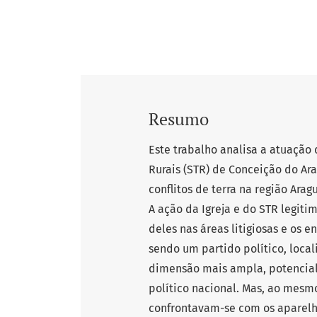
Resumo
Este trabalho analisa a atuação 
Rurais (STR) de Conceição do Ar
conflitos de terra na região Arag
A ação da Igreja e do STR legitim
deles nas áreas litigiosas e os e
sendo um partido político, loca
dimensão mais ampla, potencial
político nacional. Mas, ao mes
confrontavam-se com os aparelho