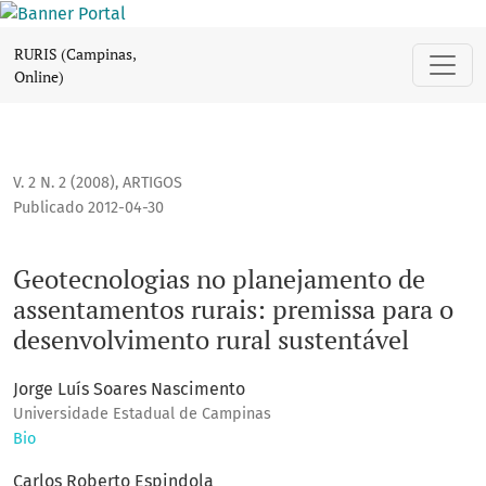
Geotecnologias no planejamento de assentamentos rurais: p
RURIS (Campinas,
Online)
V. 2 N. 2 (2008)
,
ARTIGOS
Publicado 2012-04-30
Geotecnologias no planejamento de
assentamentos rurais: premissa para o
desenvolvimento rural sustentável
Jorge Luís Soares Nascimento
Universidade Estadual de Campinas
Bio
Carlos Roberto Espindola