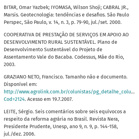
BITAR, Omar Yazbek; IYOMASA, Wilson Shoji; CABRAL JR.,
Marsis. Geotecnologia: tendências e desafios. São Paulo
Perspec, São Paulo, v. 14, n. 3, p. 79-90, jul./set. 2000.
COOPERATIVA DE PRESTAÇÃO DE SERVIÇOS EM APOIO AO
DESENVOLVIMENTO RURAL SUSTENTÁVEL. Plano de
Desenvolvimento Sustentável do Projeto de
Assentamento Vale do Bacaba. Codessus, Mãe do Rio,
2003.
GRAZIANO NETO, Francisco. Tamanho não e documento.
Disponível em:
http://www.agrolink.com.br/colunistas/pg_detalhe_coluna.
Cod=2124
. Acesso em 19.7.2007.
LEITE, Sérgio. Seis comentários sobre seis equívocos a
respeito da reforma agrária no Brasil. Revista Nera,
Presidente Prudente, Unesp, ano 9, n. 9, p. 144-158,
jul./dez. 2006.