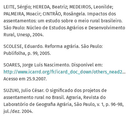
LEITE, Sérgio; HEREDA, Beatriz; MEDEIROS, Leonilde;
PALMEIRA, Moacir; CINTRÃO, Rosângela. Impactos dos
assentamentos: um estudo sobre o meio rural brasileiro.
São Paulo: Núcleo de Estudos Agrários e Desenvolvimento
Rural, Unesp, 2004.
SCOLESE, Eduardo. Reforma agrária. São Paulo:
Publifolha, p. 99, 2005.
SOARES, Jorge Luís Nascimento. Disponível em:
http://www.icarrd.org/fr/icard_doc_down/others_nead2.pdf
Acesso em 25.9.2007.
SUZUKI, Julio César. O significado dos projetos de
assentamento rural no Brasil. Agraria, Revista do
Laboratório de Geografia Agrária, São Paulo, v. 1, p. 96-98,
jul./dez. 2004.