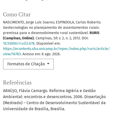
Como Citar
NASCIMENTO, Jorge Luís Soares; ESPINDOLA, Carlos Roberto.
Geotecnologias no planejamento de assentamentos rurais:
premissa para o desenvolvimento rural sustentável.
RURIS
(Campinas, Online)
, Campinas, SP, v. 2, n. 2, 2012. DOI:
10.53000/rr.v2i2.678
. Disponível em:
https://econtents.sbu.unicamp.br/inpec/index.php/ruris/article/
view/16783
. Acesso em: 8 ago. 2026.
Formatos de Citação
Referências
ARAÚJO, Flávia Camargo. Reforma Agrária e Gestão
Ambiental: encontros e desencontros. 2006. Dissertação
(Mestrado) – Centro de Desenvolvimento Sustentável da
Universidade de Brasília, Brasília.