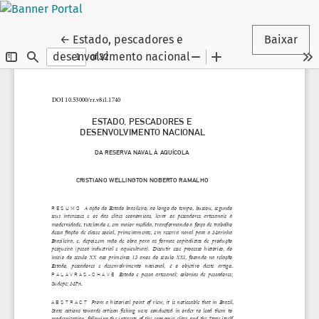
Voltar aos Detalhes do Artigo
←
Estado, pescadores e
Baixar
desenvolvimento nacional