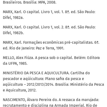
Brasileiros. Brasília: MPA, 2008.
MARX, Karl. O capital. Livro 1, vol. 1. 8ª. ed. São Paulo:
Difel, 1982a.
MARX, Karl. O capital. Livro 1, vol. 2. 8ª. ed. São Paulo:
Difel, 1982b.
MARX, Karl. Formações econômicas pré-capitalistas. 6ª.
ed. Rio de Janeiro: Paz e Terra, 1991.
MELLO, Alex Fiúza. A pesca sob o capital. Belém: Editora
da UFPA, 1985.
MINISTÉRIO DA PESCA E AQUICULTURA. Cartilha do
pescador e aqüicultura: Plano safra da pesca e
aqüicultura – 2012/2013/2014. Brasília: Ministério da Pesca
e Aquicultura, 2012.
NASCIMENTO, Álvaro Pereira do. A ressaca da marujada:
recrutamento e disciplina na Armada Imperial. Rio de