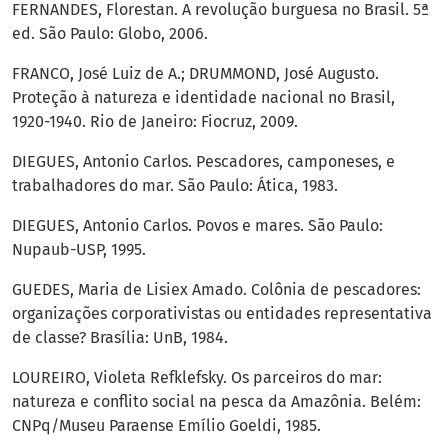
FERNANDES, Florestan. A revolução burguesa no Brasil. 5ª
ed. São Paulo: Globo, 2006.
FRANCO, José Luiz de A.; DRUMMOND, José Augusto.
Proteção à natureza e identidade nacional no Brasil,
1920-1940. Rio de Janeiro: Fiocruz, 2009.
DIEGUES, Antonio Carlos. Pescadores, camponeses, e
trabalhadores do mar. São Paulo: Ática, 1983.
DIEGUES, Antonio Carlos. Povos e mares. São Paulo:
Nupaub-USP, 1995.
GUEDES, Maria de Lisiex Amado. Colônia de pescadores:
organizações corporativistas ou entidades representativa
de classe? Brasília: UnB, 1984.
LOUREIRO, Violeta Refklefsky. Os parceiros do mar:
natureza e conflito social na pesca da Amazônia. Belém:
CNPq/Museu Paraense Emílio Goeldi, 1985.