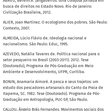
ABREU, Berenice. Jangadeiros: uma corajosa jornada em
busca de direitos no Estado Novo. Rio de Janeiro:
Civilização Brasileira, 2012.
ALIER, Joan Martínez. O ecologismo dos pobres. São Paulo:
Contexto, 2007.
ALMEIDA, Lúcio Flávio de. Ideologia nacional e
nacionalismo. São Paulo: Educ, 1995.
AZEVEDO, Natália Tavares de. Política nacional para o
setor pesqueiro no Brasil (2003-2011). 2012. Tese
(Doutorado), Programa de Pós-Graduação em Meio
Ambiente e Desenvolvimento, UFPR, Curitiba.
BONIN, Anamaria Aimoré. A pesca e seus trajetos: um
estudo dos pescadores artesanais do Canto da Praia de
Itapema, SC. 1982. Tese (Doutorado). Programa de Pós-
Graduação em Antropologia, PUC-SP, São Paulo.
CALLOU, Ângelo Brás Fernandes. Movimentos sociais dos