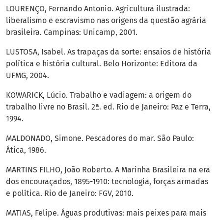
LOURENÇO, Fernando Antonio. Agricultura ilustrada:
liberalismo e escravismo nas origens da questão agrária
brasileira. Campinas: Unicamp, 2001.
LUSTOSA, Isabel. As trapaças da sorte: ensaios de história
política e história cultural. Belo Horizonte: Editora da
UFMG, 2004.
KOWARICK, Lúcio. Trabalho e vadiagem: a origem do
trabalho livre no Brasil. 2ª. ed. Rio de Janeiro: Paz e Terra,
1994.
MALDONADO, Simone. Pescadores do mar. São Paulo:
Ática, 1986.
MARTINS FILHO, João Roberto. A Marinha Brasileira na era
dos encouraçados, 1895-1910: tecnologia, forças armadas
e política. Rio de Janeiro: FGV, 2010.
MATIAS, Felipe. Águas produtivas: mais peixes para mais