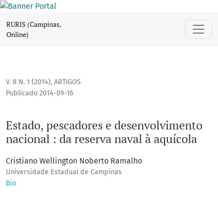
Estado, pescadores e desenvolvimento nacional : da reserv
RURIS (Campinas,
Online)
V. 8 N. 1 (2014)
,
ARTIGOS
Publicado 2014-09-16
Estado, pescadores e desenvolvimento
nacional : da reserva naval à aquícola
Cristiano Wellington Noberto Ramalho
Universidade Estadual de Campinas
Bio