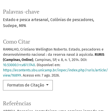
Palavras-chave
Estado e pesca artesanal
Colônias de pescadores
Sudepe
MPA
Como Citar
RAMALHO, Cristiano Wellington Noberto. Estado, pescadores e
desenvolvimento nacional : da reserva naval à aquícola.
RURIS
(Campinas, Online)
, Campinas, SP, v. 8, n. 1, 2014. DOI:
10.53000/rr.v8i1.1740
. Disponível em:
https://econtents.sbu.unicamp.br/inpec/index.php/ruris/article/
view/16899
. Acesso em: 7 ago. 2026.
Formatos de Citação
Referências