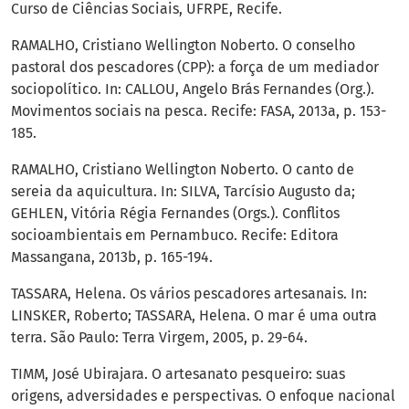
Curso de Ciências Sociais, UFRPE, Recife.
RAMALHO, Cristiano Wellington Noberto. O conselho
pastoral dos pescadores (CPP): a força de um mediador
sociopolítico. In: CALLOU, Angelo Brás Fernandes (Org.).
Movimentos sociais na pesca. Recife: FASA, 2013a, p. 153-
185.
RAMALHO, Cristiano Wellington Noberto. O canto de
sereia da aquicultura. In: SILVA, Tarcísio Augusto da;
GEHLEN, Vitória Régia Fernandes (Orgs.). Conflitos
socioambientais em Pernambuco. Recife: Editora
Massangana, 2013b, p. 165-194.
TASSARA, Helena. Os vários pescadores artesanais. In:
LINSKER, Roberto; TASSARA, Helena. O mar é uma outra
terra. São Paulo: Terra Virgem, 2005, p. 29-64.
TIMM, José Ubirajara. O artesanato pesqueiro: suas
origens, adversidades e perspectivas. O enfoque nacional