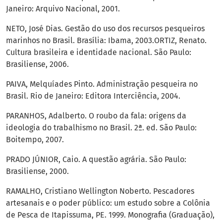
Janeiro: Arquivo Nacional, 2001.
NETO, José Dias. Gestão do uso dos recursos pesqueiros
marinhos no Brasil. Brasília: Ibama, 2003.ORTIZ, Renato.
Cultura brasileira e identidade nacional. São Paulo:
Brasiliense, 2006.
PAIVA, Melquíades Pinto. Administração pesqueira no
Brasil. Rio de Janeiro: Editora Interciência, 2004.
PARANHOS, Adalberto. O roubo da fala: origens da
ideologia do trabalhismo no Brasil. 2ª. ed. São Paulo:
Boitempo, 2007.
PRADO JÚNIOR, Caio. A questão agrária. São Paulo:
Brasiliense, 2000.
RAMALHO, Cristiano Wellington Noberto. Pescadores
artesanais e o poder público: um estudo sobre a Colônia
de Pesca de Itapissuma, PE. 1999. Monografia (Graduação),