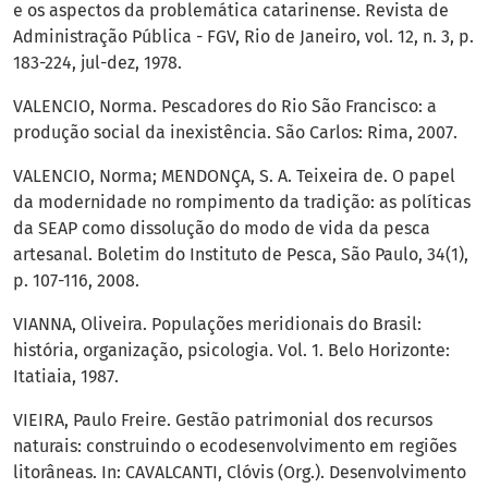
e os aspectos da problemática catarinense. Revista de
Administração Pública - FGV, Rio de Janeiro, vol. 12, n. 3, p.
183-224, jul-dez, 1978.
VALENCIO, Norma. Pescadores do Rio São Francisco: a
produção social da inexistência. São Carlos: Rima, 2007.
VALENCIO, Norma; MENDONÇA, S. A. Teixeira de. O papel
da modernidade no rompimento da tradição: as políticas
da SEAP como dissolução do modo de vida da pesca
artesanal. Boletim do Instituto de Pesca, São Paulo, 34(1),
p. 107-116, 2008.
VIANNA, Oliveira. Populações meridionais do Brasil:
história, organização, psicologia. Vol. 1. Belo Horizonte:
Itatiaia, 1987.
VIEIRA, Paulo Freire. Gestão patrimonial dos recursos
naturais: construindo o ecodesenvolvimento em regiões
litorâneas. In: CAVALCANTI, Clóvis (Org.). Desenvolvimento