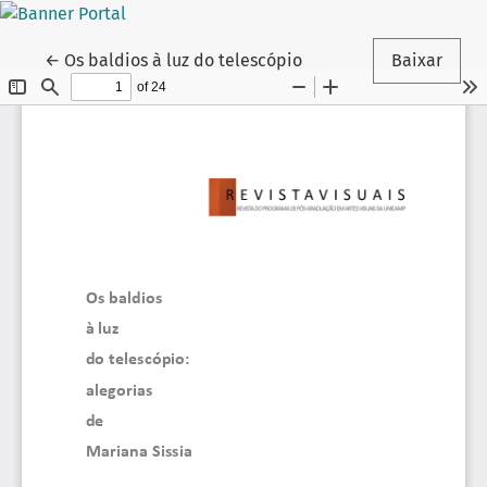
Voltar aos Detalhes do Artigo
←
Os baldios à luz do telescópio
Baixar