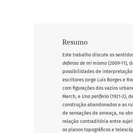
Resumo
Este trabalho discute os sentido
defensa de mí misma
(2009-11), 
possibilidades de interpretação
escritores Jorge Luis Borges e 
com figurações dos vazios urban
March, e
Una periferia
(1921-2), 
construção abandonados e as ruí
de sensações de ameaça, na obra 
relação contraditória entre suje
os planos topográficos e telesc