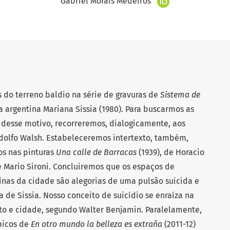
Gabriel Morais Medeiros
s do terreno baldio na série de gravuras de
Sistema de
da argentina Mariana Sissia (1980). Para buscarmos as
 desse motivo, recorreremos, dialogicamente, aos
Rodolfo Walsh. Estabeleceremos intertexto, também,
os nas pinturas
Una calle de Barracas
(1939), de Horacio
de Mario Sironi. Concluiremos que os espaços de
nas da cidade são alegorias de uma pulsão suicida e
de Sissia. Nosso conceito de suicídio se enraíza na
ito e cidade, segundo Walter Benjamin. Paralelamente,
ópicos de
En otro mundo la belleza es extraña
(2011-12)