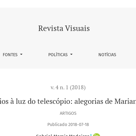
Mariana Sissia
Revista Visuais
FONTES
POLÍTICAS
NOTÍCIAS
v. 4 n. 1 (2018)
ios à luz do telescópio: alegorias de Marian
ARTIGOS
Publicado 2018-07-18
+