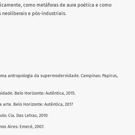
icamente, como metáforas de aura poética e como
 neoliberais e pós-industriais.
 uma antropologia da supermodernidade. Campinas: Papirus,
dade. Belo Horizonte: Autêntica, 2015.
 arte. Belo Horizonte: Autêntica, 2017
lo: Cia. Das Letras, 2010
nos Aires: Emecé, 2007.