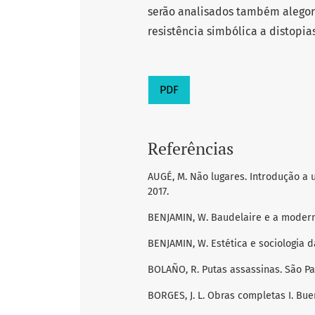
serão analisados também alegor
resistência simbólica a distopias
PDF
Referências
AUGÉ, M. Não lugares. Introdução a
2017.
BENJAMIN, W. Baudelaire e a moderni
BENJAMIN, W. Estética e sociologia da
BOLAÑO, R. Putas assassinas. São Pau
BORGES, J. L. Obras completas I. Bue