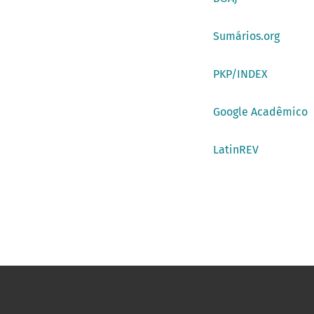
Sumários.org
PKP/INDEX
Google Acadêmico
LatinREV