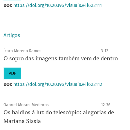
DOI:
https://doi.org/10.20396/visuais.v4i6.12111
Artigos
Ícaro Moreno Ramos
3-12
O sopro das imagens também vem de dentro
PDF
DOI:
https://doi.org/10.20396/visuais.v4i6.12112
Gabriel Morais Medeiros
12-36
Os baldios à luz do telescópio: alegorias de
Mariana Sissia