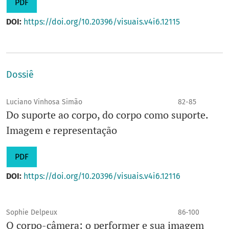
PDF
DOI:
https://doi.org/10.20396/visuais.v4i6.12115
Dossiê
Luciano Vinhosa Simão
82-85
Do suporte ao corpo, do corpo como suporte.
Imagem e representação
PDF
DOI:
https://doi.org/10.20396/visuais.v4i6.12116
Sophie Delpeux
86-100
O corpo-câmera: o performer e sua imagem