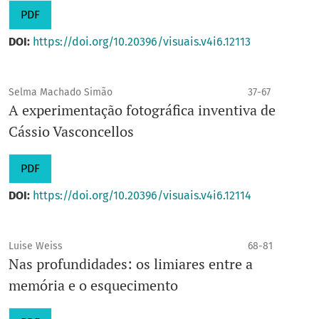
PDF
DOI:
https://doi.org/10.20396/visuais.v4i6.12113
Selma Machado Simão
37-67
A experimentação fotográfica inventiva de
Cássio Vasconcellos
PDF
DOI:
https://doi.org/10.20396/visuais.v4i6.12114
Luise Weiss
68-81
Nas profundidades: os limiares entre a
memória e o esquecimento