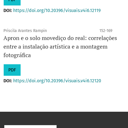
DOI:
https://doi.org/10.20396/visuais.v4i6.12119
Priscila Arantes Rampin
152-169
Apron e o solo movediço do real: correlações
entre a instalação artística e a montagem
fotográfica
PDF
DOI:
https://doi.org/10.20396/visuais.v4i6.12120