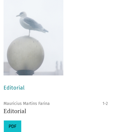
Editorial
Mauricius Martins Farina
1-2
Editorial
PDF