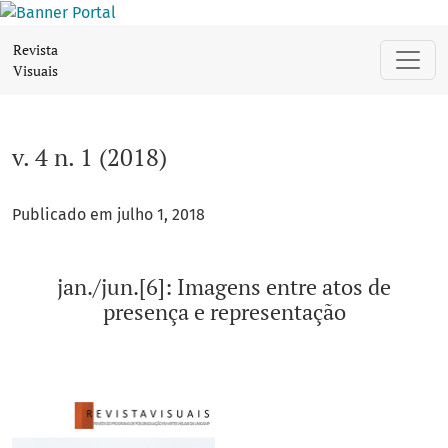
v. 4 n. 1 (2018): jan./jun.[6]: Imagens entre atos de presenç
Revista
Visuais
v. 4 n. 1 (2018)
Publicado em julho 1, 2018
jan./jun.[6]: Imagens entre atos de
presença e representação