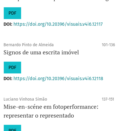
PDF
DOI:
https://doi.org/10.20396/visuais.v4i6.12117
Bernardo Pinto de Almeida
101-136
Signos de uma escrita imóvel
PDF
DOI:
https://doi.org/10.20396/visuais.v4i6.12118
Luciano Vinhosa Simão
137-151
Mise-en-scéne em fotoperformance:
representar o representado
PDF