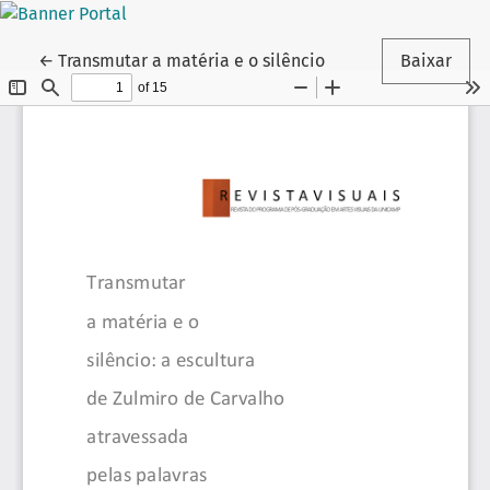
Voltar aos Detalhes do Artigo
←
Transmutar a matéria e o silêncio
Baixar