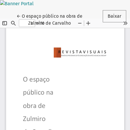
Voltar aos Detalhes do Artigo
←
O espaço público na obra de
Baixar
Zulmiro de Carvalho