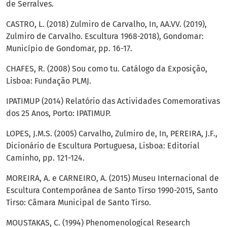
de Serralves.
CASTRO, L. (2018) Zulmiro de Carvalho, In, AA.VV. (2019),
Zulmiro de Carvalho. Escultura 1968-2018), Gondomar:
Município de Gondomar, pp. 16-17.
CHAFES, R. (2008) Sou como tu. Catálogo da Exposição,
Lisboa: Fundação PLMJ.
IPATIMUP (2014) Relatório das Actividades Comemorativas
dos 25 Anos, Porto: IPATIMUP.
LOPES, J.M.S. (2005) Carvalho, Zulmiro de, In, PEREIRA, J.F.,
Dicionário de Escultura Portuguesa, Lisboa: Editorial
Caminho, pp. 121-124.
MOREIRA, A. e CARNEIRO, A. (2015) Museu Internacional de
Escultura Contemporânea de Santo Tirso 1990-2015, Santo
Tirso: Câmara Municipal de Santo Tirso.
MOUSTAKAS, C. (1994) Phenomenological Research