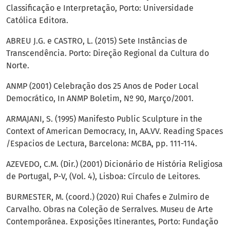
Classificação e Interpretação, Porto: Universidade
Católica Editora.
ABREU J.G. e CASTRO, L. (2015) Sete Instâncias de
Transcendência. Porto: Direção Regional da Cultura do
Norte.
ANMP (2001) Celebração dos 25 Anos de Poder Local
Democrático, In ANMP Boletim, Nº 90, Março/2001.
ARMAJANI, S. (1995) Manifesto Public Sculpture in the
Context of American Democracy, In, AA.VV. Reading Spaces
/Espacios de Lectura, Barcelona: MCBA, pp. 111-114.
AZEVEDO, C.M. (Dir.) (2001) Dicionário de História Religiosa
de Portugal, P-V, (Vol. 4), Lisboa: Círculo de Leitores.
BURMESTER, M. (coord.) (2020) Rui Chafes e Zulmiro de
Carvalho. Obras na Coleção de Serralves. Museu de Arte
Contemporânea. Exposições Itinerantes, Porto: Fundação