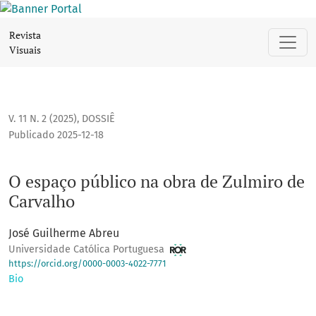
O espaço público na obra de Zulmiro de Carvalho
Revista
Visuais
V. 11 N. 2 (2025)
,
DOSSIÊ
Publicado 2025-12-18
O espaço público na obra de Zulmiro de
Carvalho
José Guilherme Abreu
Universidade Católica Portuguesa
https://orcid.org/0000-0003-4022-7771
Bio