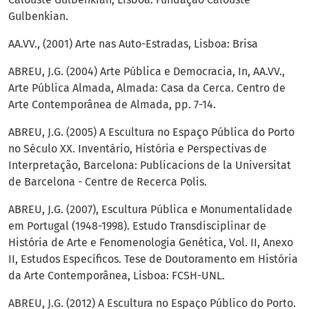
Gulbenkian.
AA.VV., (2001) Arte nas Auto-Estradas, Lisboa: Brisa
ABREU, J.G. (2004) Arte Pública e Democracia, In, AA.VV.,
Arte Pública Almada, Almada: Casa da Cerca. Centro de
Arte Contemporânea de Almada, pp. 7-14.
ABREU, J.G. (2005) A Escultura no Espaço Pública do Porto
no Século XX. Inventário, História e Perspectivas de
Interpretação, Barcelona: Publicacions de la Universitat
de Barcelona - Centre de Recerca Polis.
ABREU, J.G. (2007), Escultura Pública e Monumentalidade
em Portugal (1948-1998). Estudo Transdisciplinar de
História de Arte e Fenomenologia Genética, Vol. II, Anexo
II, Estudos Específicos. Tese de Doutoramento em História
da Arte Contemporânea, Lisboa: FCSH-UNL.
ABREU, J.G. (2012) A Escultura no Espaço Público do Porto.