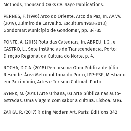
Methods, Thousand Oaks CA: Sage Publications.
PERNES, F. (1996) Arco do Oriente. Arco da Paz, In, AA.VV.
(2019), Zulmiro de Carvalho. Escultura 1968-2018),
Gondomar: Município de Gondomar, pp. 84-85.
PONTE, A. (2015) Rota das Catedrais, In, ABREU, J.G., e
CASTRO, L., Sete Instâncias de Transcendência, Porto:
Direção Regional da Cultura do Norte, p. 4.
ROCHA, D.C.A. (2018) Percurso na Obra Pública de Júlio
Resende. Área Metropolitana do Porto, IPP-ESE, Mestrado
em Património, Artes e Turismo Cultural, Porto
SYNEK, M. (2010) Arte Urbana, 03 Arte pública nas auto-
estradas. Uma viagem com sabor a cultura. Lisboa: MTG.
ZARKA, R. (2017) Riding Modern Art, Paris: Éditions B42