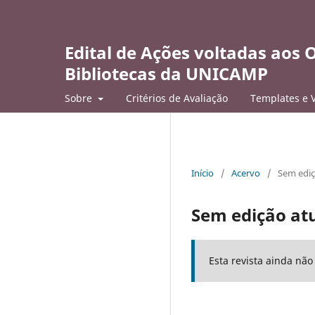
Edital de Ações voltadas aos
Bibliotecas da UNICAMP
Sobre
Critérios de Avaliação
Templates e 
Início
/
Acervo
/
Sem ediç
Sem edição at
Esta revista ainda nã