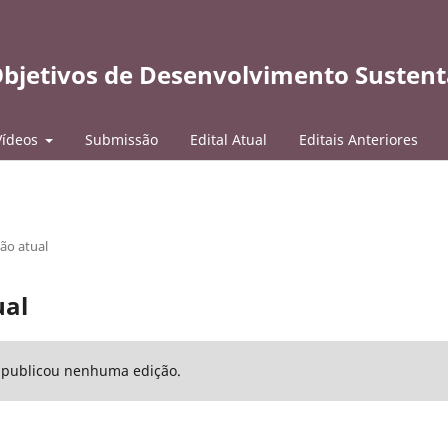
 Objetivos de Desenvolvimento Sustent
Vídeos
Submissão
Edital Atual
Editais Anteriores
ão atual
ual
o publicou nenhuma edição.