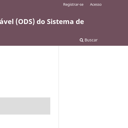
Registrar-se
Acesso
ável (ODS) do Sistema de
Buscar