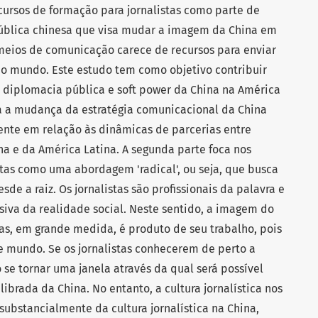
ursos de formação para jornalistas como parte de
ública chinesa que visa mudar a imagem da China em
meios de comunicação carece de recursos para enviar
o mundo. Este estudo tem como objetivo contribuir
re diplomacia pública e soft power da China na América
a a mudança da estratégia comunicacional da China
ente em relação às dinâmicas de parcerias entre
a e da América Latina. A segunda parte foca nos
stas como uma abordagem 'radical', ou seja, que busca
e a raiz. Os jornalistas são profissionais da palavra e
siva da realidade social. Neste sentido, a imagem do
s, em grande medida, é produto de seu trabalho, pois
de mundo. Se os jornalistas conhecerem de perto a
se tornar uma janela através da qual será possível
brada da China. No entanto, a cultura jornalística nos
substancialmente da cultura jornalística na China,