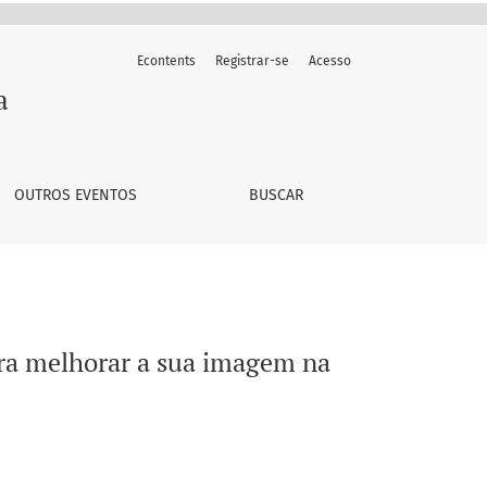
Econtents
Registrar-se
Acesso
a Latina
a
OUTROS EVENTOS
BUSCAR
ara melhorar a sua imagem na