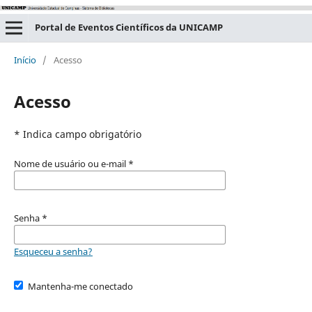
Portal de Eventos Científicos da UNICAMP
Início
/
Acesso
Acesso
* Indica campo obrigatório
Nome de usuário ou e-mail
*
Senha
*
Esqueceu a senha?
Mantenha-me conectado