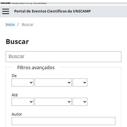
Portal de Eventos Científicos da UNICAMP
Início
/
Buscar
Buscar
Filtros avançados
De
Até
Autor