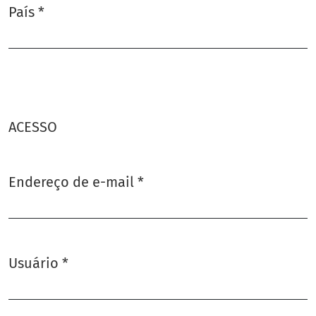
País
*
Obrigatório
ACESSO
Endereço de e-mail
*
Obrigatório
Usuário
*
Obrigatório