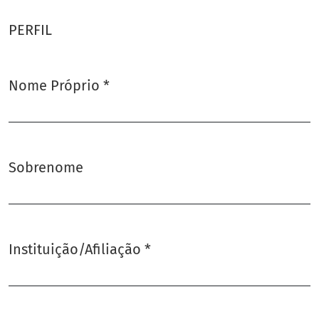
PERFIL
Nome Próprio
*
Obrigatório
Sobrenome
Instituição/Afiliação
*
Obrigatório