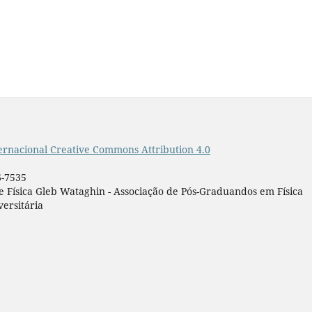
ernacional Creative Commons Attribution 4.0
6-7535
de Física Gleb Wataghin - Associação de Pós-Graduandos em Física
ersitária