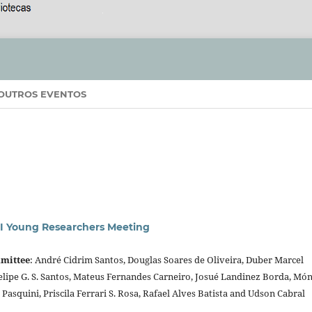
OUTROS EVENTOS
I Young Researchers Meeting
mittee
: André Cidrim Santos, Douglas Soares de Oliveira, Duber Marcel
elipe G. S. Santos, Mateus Fernandes Carneiro, Josué Landinez Borda, Món
 Pasquini, Priscila Ferrari S. Rosa, Rafael Alves Batista and Udson Cabral