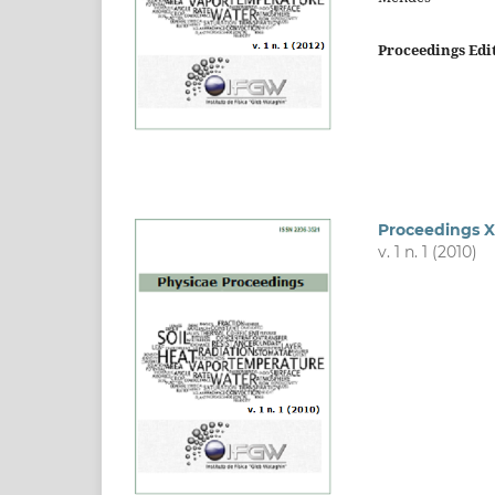
Proceedings Edi
Proceedings X
v. 1 n. 1 (2010)