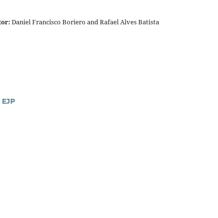
tor:
Daniel Francisco Boriero and Rafael Alves Batista
 EJP