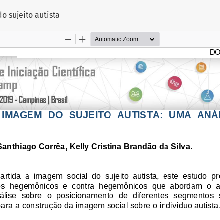
tigo
o sujeito autista