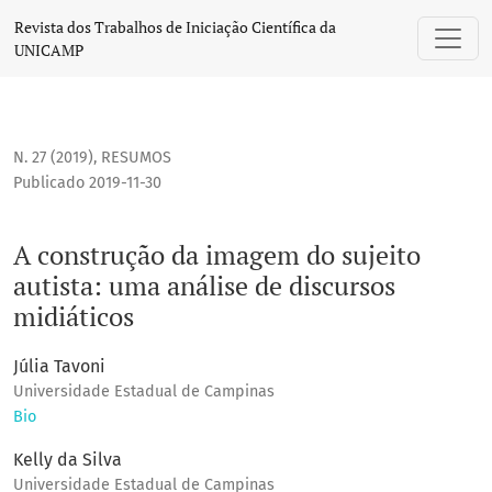
A construção da imagem do sujeito autista: uma análise de 
Revista dos Trabalhos de Iniciação Científica da
UNICAMP
N. 27 (2019)
,
RESUMOS
Publicado 2019-11-30
A construção da imagem do sujeito
autista: uma análise de discursos
midiáticos
Júlia Tavoni
Universidade Estadual de Campinas
Bio
Kelly da Silva
Universidade Estadual de Campinas