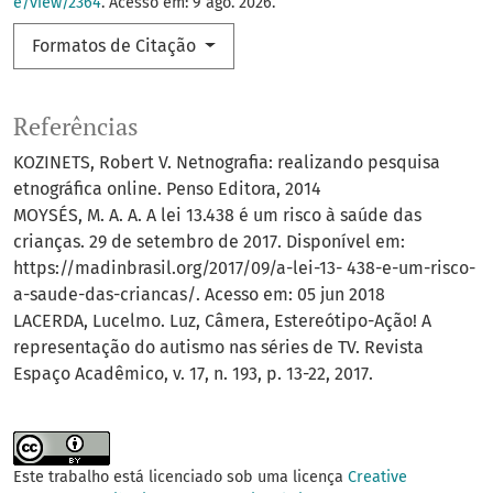
e/view/2364
. Acesso em: 9 ago. 2026.
Formatos de Citação
Referências
KOZINETS, Robert V. Netnografia: realizando pesquisa
etnográfica online. Penso Editora, 2014
MOYSÉS, M. A. A. A lei 13.438 é um risco à saúde das
crianças. 29 de setembro de 2017. Disponível em:
https://madinbrasil.org/2017/09/a-lei-13- 438-e-um-risco-
a-saude-das-criancas/. Acesso em: 05 jun 2018
LACERDA, Lucelmo. Luz, Câmera, Estereótipo-Ação! A
representação do autismo nas séries de TV. Revista
Espaço Acadêmico, v. 17, n. 193, p. 13-22, 2017.
Este trabalho está licenciado sob uma licença
Creative