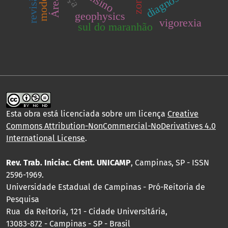
diagnóstico
ensino
geophysics
vigorexia
sul do maranhão
Esta obra está licenciada sobre um licença
Creative
Commons Attribution-NonCommercial-NoDerivatives 4.0
International License
.
Rev. Trab. Iniciac. Cient. UNICAMP
, Campinas, SP - ISSN
2596-1969.
Universidade Estadual de Campinas - Pró-Reitoria de
Pesquisa
Rua da Reitoria, 121 - Cidade Universitária,
13083-872 - Campinas - SP - Brasil