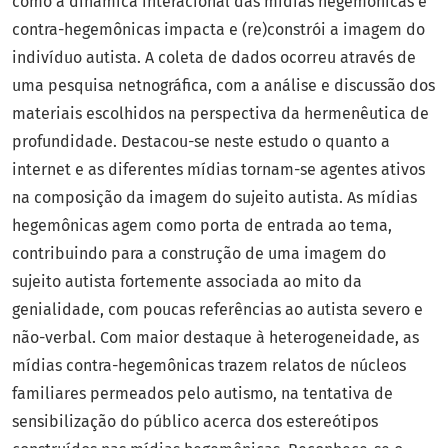
como a dinâmica interacional das mídias hegemônicas e
contra-hegemônicas impacta e (re)constrói a imagem do
indivíduo autista. A coleta de dados ocorreu através de
uma pesquisa netnográfica, com a análise e discussão dos
materiais escolhidos na perspectiva da hermenêutica de
profundidade. Destacou-se neste estudo o quanto a
internet e as diferentes mídias tornam-se agentes ativos
na composição da imagem do sujeito autista. As mídias
hegemônicas agem como porta de entrada ao tema,
contribuindo para a construção de uma imagem do
sujeito autista fortemente associada ao mito da
genialidade, com poucas referências ao autista severo e
não-verbal. Com maior destaque à heterogeneidade, as
mídias contra-hegemônicas trazem relatos de núcleos
familiares permeados pelo autismo, na tentativa de
sensibilização do público acerca dos estereótipos