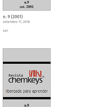
n. 9 (2001)
setembro 17, 2018
set.