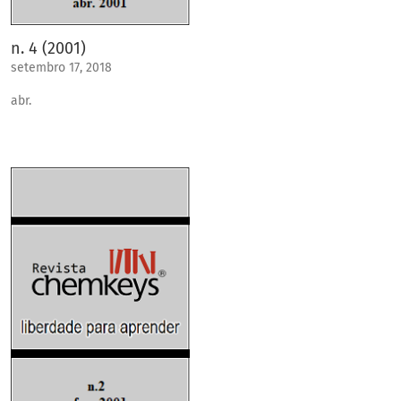
n. 4 (2001)
setembro 17, 2018
abr.