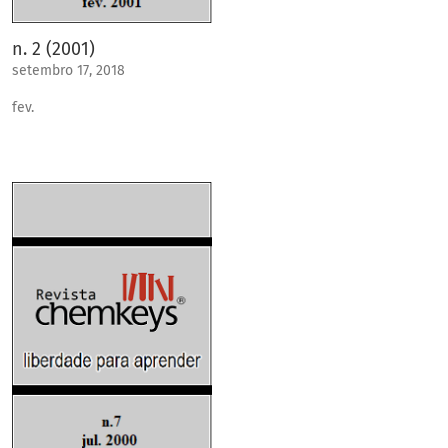
n. 2 (2001)
setembro 17, 2018
fev.