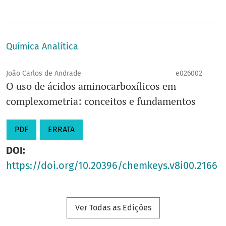
Química Analítica
João Carlos de Andrade
e026002
O uso de ácidos aminocarboxílicos em
complexometria: conceitos e fundamentos
PDF
ERRATA
DOI:
https://doi.org/10.20396/chemkeys.v8i00.2166
Ver Todas as Edições