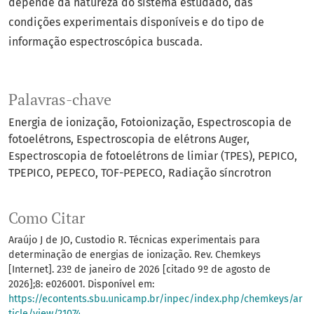
depende da natureza do sistema estudado, das
condições experimentais disponíveis e do tipo de
informação espectroscópica buscada.
Palavras-chave
Energia de ionização
Fotoionização
Espectroscopia de
fotoelétrons
Espectroscopia de elétrons Auger
Espectroscopia de fotoelétrons de limiar (TPES)
PEPICO
TPEPICO
PEPECO
TOF-PEPECO
Radiação síncrotron
Como Citar
Araújo J de JO, Custodio R. Técnicas experimentais para
determinação de energias de ionização. Rev. Chemkeys
[Internet]. 23º de janeiro de 2026 [citado 9º de agosto de
2026];8: e026001. Disponível em:
https://econtents.sbu.unicamp.br/inpec/index.php/chemkeys/ar
ticle/view/21074