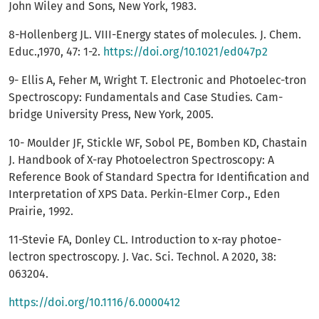
John Wiley and Sons, New York, 1983.
8-Hollenberg JL. VIII-Energy states of molecules. J. Chem.
Educ.,1970, 47: 1-2.
https://doi.org/10.1021/ed047p2
9- Ellis A, Feher M, Wright T. Electronic and Photoelec-tron
Spectroscopy: Fundamentals and Case Studies. Cam-
bridge University Press, New York, 2005.
10- Moulder JF, Stickle WF, Sobol PE, Bomben KD, Chastain
J. Handbook of X-ray Photoelectron Spectroscopy: A
Reference Book of Standard Spectra for Identification and
Interpretation of XPS Data. Perkin-Elmer Corp., Eden
Prairie, 1992.
11-Stevie FA, Donley CL. Introduction to x-ray photoe-
lectron spectroscopy. J. Vac. Sci. Technol. A 2020, 38:
063204.
https://doi.org/10.1116/6.0000412