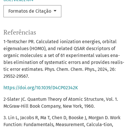
Formatos de Citação
Referências
1-Tentscher PR. Calculated ionization energies, orbital
eigenvalues (HOMO), and related QSAR descriptors of
organic molecules: a set of 61 experimental values ena-
bles elimination of systematic errors and provides realis-
tic error estimates. Phys. Chem. Chem. Phys., 2024, 26:
29552-29567.
https://doi.org/10.1039/D4CP02342K
2-Slater JC. Quantum Theory of Atomic Structure, Vol. 1.
McGraw-Hill Book Company, New York, 1960.
3. Lin L, Jacobs R, Ma T, Chen D, Booske J, Morgan D. Work
Function: Fundamentals, Measurement, Calcula-tion,