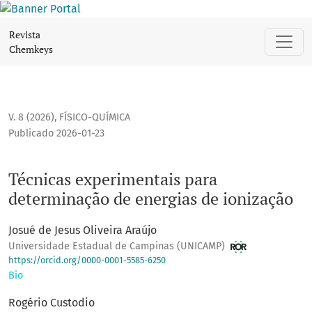
Técnicas experimentais para determinação de energias de 
Revista
Chemkeys
V. 8 (2026)
,
FÍSICO-QUÍMICA
Publicado 2026-01-23
Técnicas experimentais para
determinação de energias de ionização
Josué de Jesus Oliveira Araújo
Universidade Estadual de Campinas (UNICAMP)
https://orcid.org/0000-0001-5585-6250
Bio
Rogério Custodio