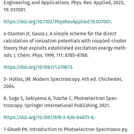
Engineering, and Applications. Phys. Rev. Applied, 2023,
19: 037001.
https://doi.org/10.1103/PhysRevApplied.19.037001
.
4-Stanton JF, Gauss J. A simple scheme for the direct
calculation of ionization potentials with coupled-cluster
theory that exploits established excitation energy meth-
ods. J. Chem. Phys. 1999, 111: 8785–8788.
https://doi.org/10.1063/1.479673
.
5- Hollas, JM. Modern Spectroscopy. 4th ed. Chichester,
2004.
6. Suga S, Sekiyama A, Tusche C. Photoelectron Spec-
troscopy. Springer International Publishing, 2021.
https://doi.org/10.1007/978-3-030-64073-6
.
7-Ghosh PK. Introduction to Photoelectron Spectrosco-py.