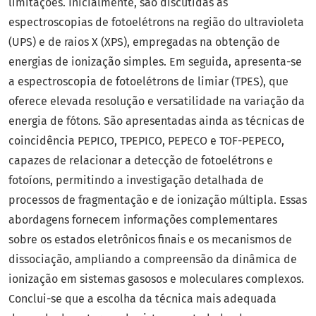
limitações. Inicialmente, são discutidas as
espectroscopias de fotoelétrons na região do ultravioleta
(UPS) e de raios X (XPS), empregadas na obtenção de
energias de ionização simples. Em seguida, apresenta-se
a espectroscopia de fotoelétrons de limiar (TPES), que
oferece elevada resolução e versatilidade na variação da
energia de fótons. São apresentadas ainda as técnicas de
coincidência PEPICO, TPEPICO, PEPECO e TOF-PEPECO,
capazes de relacionar a detecção de fotoelétrons e
fotoíons, permitindo a investigação detalhada de
processos de fragmentação e de ionização múltipla. Essas
abordagens fornecem informações complementares
sobre os estados eletrônicos finais e os mecanismos de
dissociação, ampliando a compreensão da dinâmica de
ionização em sistemas gasosos e moleculares complexos.
Conclui-se que a escolha da técnica mais adequada