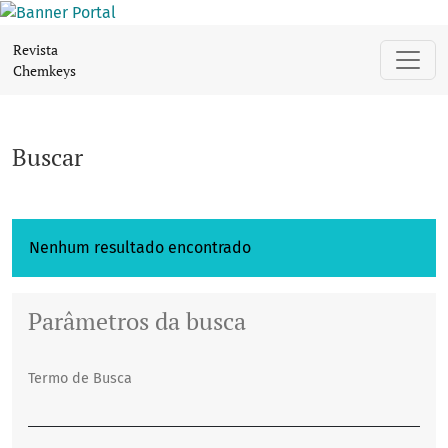
Buscar
Revista
Chemkeys
Buscar
Nenhum resultado encontrado
Parâmetros da busca
Termo de Busca