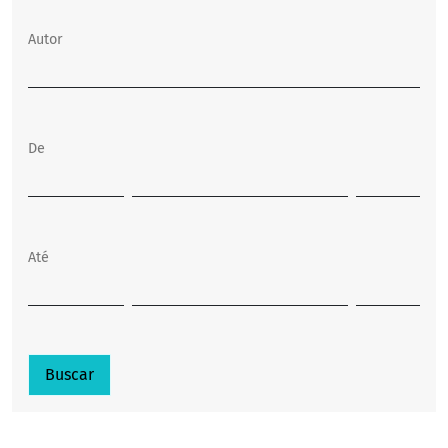
Autor
De
Até
Buscar