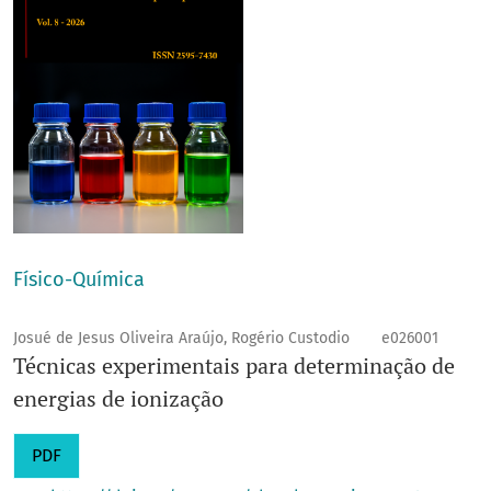
Físico-Química
Josué de Jesus Oliveira Araújo, Rogério Custodio
e026001
Técnicas experimentais para determinação de
energias de ionização
PDF