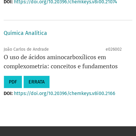
DOI:
https://doi.org/10.20396/chemkeys.v8i00.21074
Química Analítica
João Carlos de Andrade
e026002
O uso de ácidos aminocarboxílicos em
complexometria: conceitos e fundamentos
PDF
ERRATA
DOI:
https://doi.org/10.20396/chemkeys.v8i00.2166