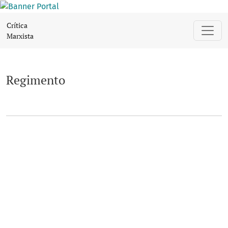
Regimento
Crítica
Marxista
Regimento