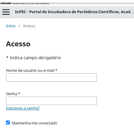
InPEC - Portal de Incubadora de Periódicos Científicos, Acadêmicos e Educacionais
Início
/
Acesso
Acesso
* Indica campo obrigatório
Nome de usuário ou e-mail
*
Senha
*
Esqueceu a senha?
Mantenha-me conectado