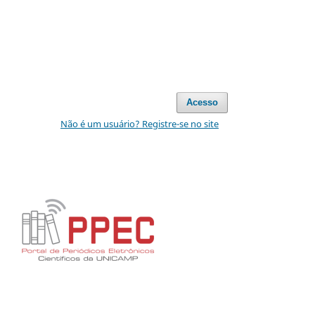
Acesso
Não é um usuário? Registre-se no site