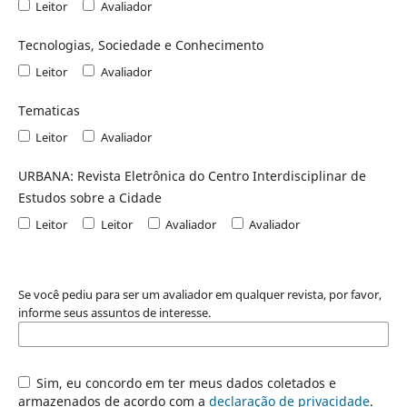
Leitor
Avaliador
Tecnologias, Sociedade e Conhecimento
Leitor
Avaliador
Tematicas
Leitor
Avaliador
URBANA: Revista Eletrônica do Centro Interdisciplinar de
Estudos sobre a Cidade
Leitor
Leitor
Avaliador
Avaliador
Se você pediu para ser um avaliador em qualquer revista, por favor,
informe seus assuntos de interesse.
Sim, eu concordo em ter meus dados coletados e
armazenados de acordo com a
declaração de privacidade
.