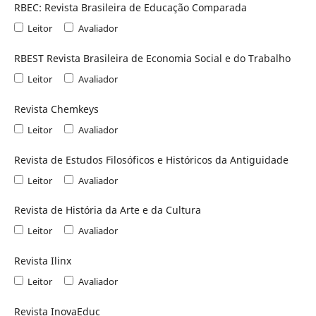
RBEC: Revista Brasileira de Educação Comparada
Leitor
Avaliador
RBEST Revista Brasileira de Economia Social e do Trabalho
Leitor
Avaliador
Revista Chemkeys
Leitor
Avaliador
Revista de Estudos Filosóficos e Históricos da Antiguidade
Leitor
Avaliador
Revista de História da Arte e da Cultura
Leitor
Avaliador
Revista Ilinx
Leitor
Avaliador
Revista InovaEduc