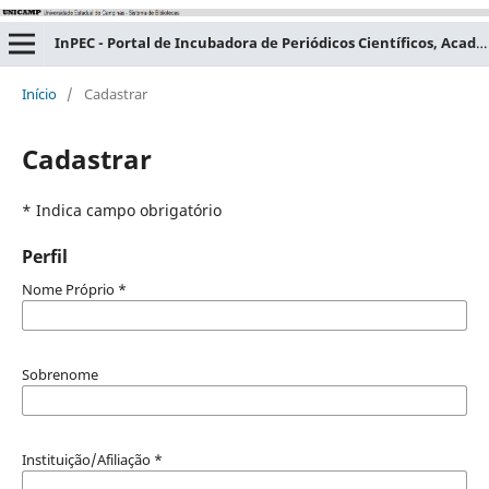
InPEC - Portal de Incubadora de Periódicos Científicos, Acadêmicos e Educacionais
Início
/
Cadastrar
Cadastrar
* Indica campo obrigatório
Perfil
Nome Próprio
*
Sobrenome
Instituição/Afiliação
*