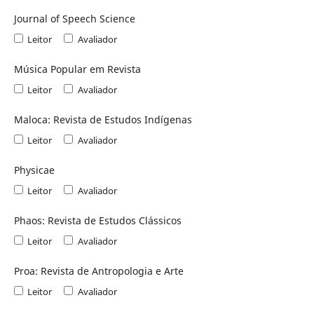
Journal of Speech Science
Leitor
Avaliador
Música Popular em Revista
Leitor
Avaliador
Maloca: Revista de Estudos Indígenas
Leitor
Avaliador
Physicae
Leitor
Avaliador
Phaos: Revista de Estudos Clássicos
Leitor
Avaliador
Proa: Revista de Antropologia e Arte
Leitor
Avaliador