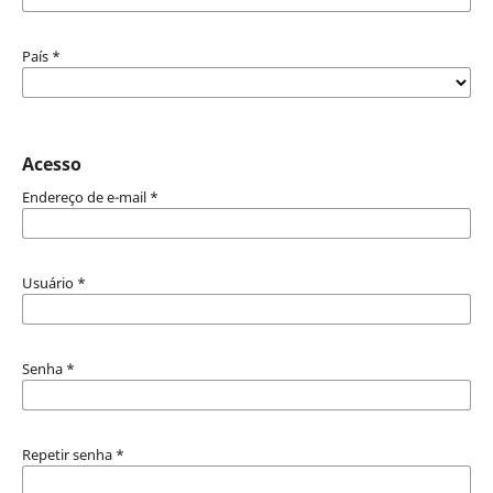
País
*
Acesso
Endereço de e-mail
*
Usuário
*
Senha
*
Repetir senha
*