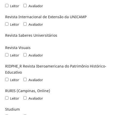
Leitor
Avaliador
Revista Internacional de Extensão da UNICAMP
Leitor
Avaliador
Revista Saberes Universitários
Revista Visuais
Leitor
Avaliador
RIDPHE_R Revista Iberoamericana do Patrimônio Histórico-
Educativo
Leitor
Avaliador
RURIS (Campinas, Online)
Leitor
Avaliador
Studium