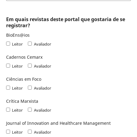
Em quais revistas deste portal que gostaria de se
registrar?
BioEns@ios
Leitor
Avaliador
Cadernos Cemarx
Leitor
Avaliador
Ciências em Foco
Leitor
Avaliador
Crítica Marxista
Leitor
Avaliador
Journal of Innovation and Healthcare Management
Leitor
Avaliador