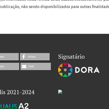
publicação, não sendo disponibilizados para outras finalidade
Signatário
eet
share
are
mail
lis 2021-2024