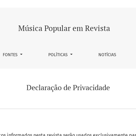
Música Popular em Revista
FONTES
POLÍTICAS
NOTÍCIAS
Declaração de Privacidade
os informados nesta revista serão usados exclusivamente par