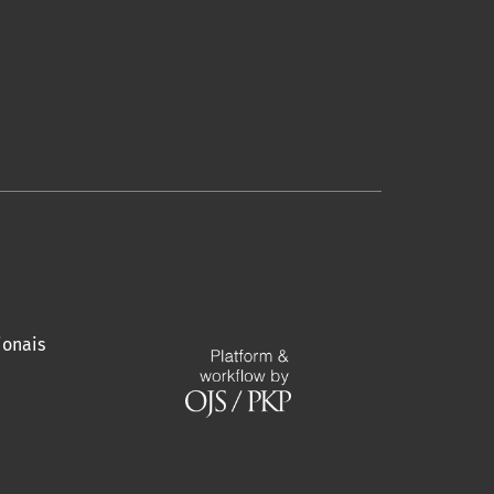
ionais