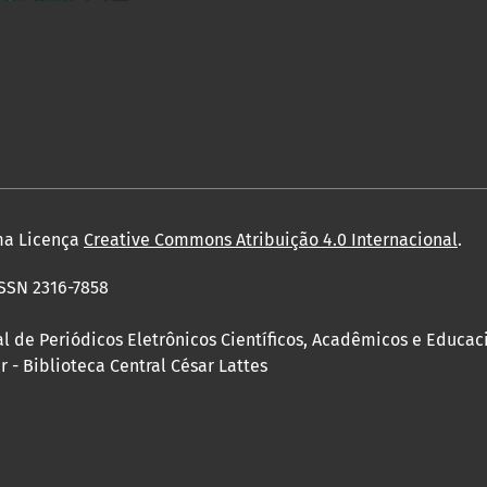
ma Licença
Creative Commons Atribuição 4.0 Internacional
.
ISSN 2316-7858
l de Periódicos Eletrônicos Científicos, Acadêmicos e Educac
 - Biblioteca Central César Lattes