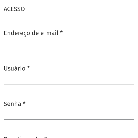
ACESSO
Endereço de e-mail
*
Obrigatório
Usuário
*
Obrigatório
Senha
*
Obrigatório