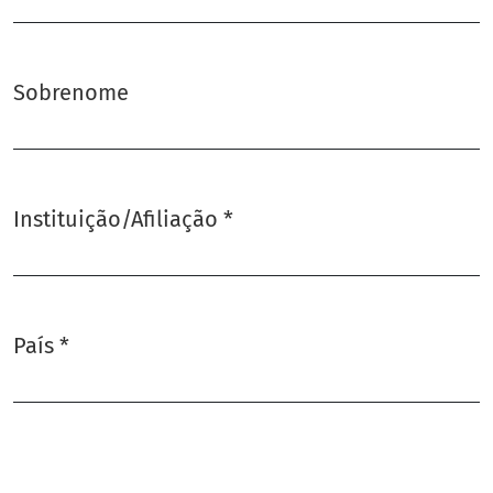
Sobrenome
Instituição/Afiliação
*
Obrigatório
País
*
Obrigatório