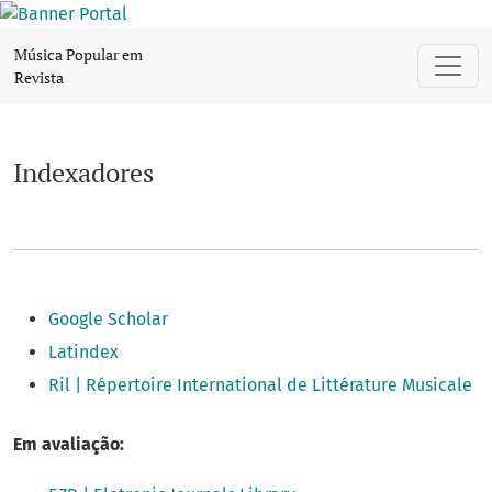
Indexadores
Música Popular em
Revista
Indexadores
Google Scholar
Latindex
Ril | Répertoire International de Littérature Musicale
Em avaliação: