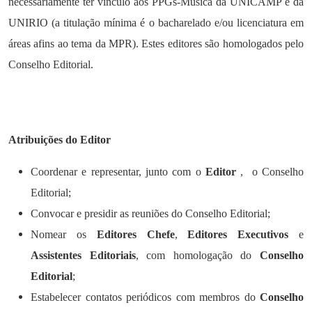
necessariamente ter vínculo aos PPGs-Música da UNICAMP e da
UNIRIO (a titulação mínima é o bacharelado e/ou licenciatura em
áreas afins ao tema da MPR). Estes editores são homologados pelo
Conselho Editorial.
Atribuições do Editor
Coordenar e representar, junto com o
Editor
, o Conselho
Editorial;
Convocar e presidir as reuniões do Conselho Editorial;
Nomear os
Editores Chefe
,
Editores
Executivos
e
Assistentes Editoriais
, com homologação do
Conselho
Editorial
;
Estabelecer contatos periódicos com membros do
Conselho