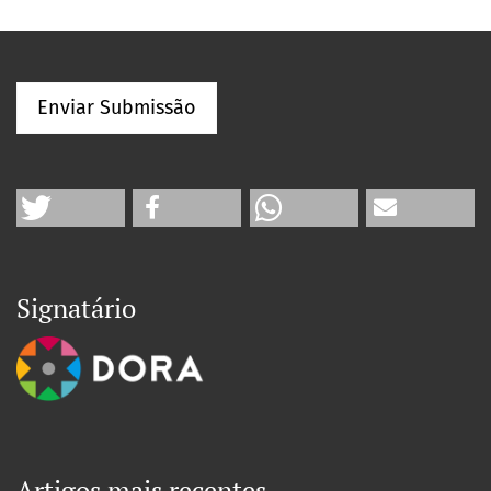
Enviar Submissão
Signatário
Artigos mais recentes