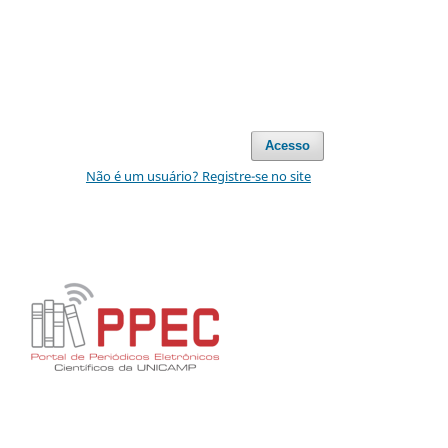
Acesso
Não é um usuário? Registre-se no site