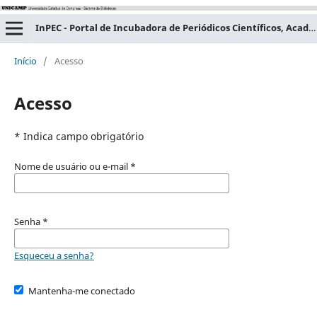
InPEC - Portal de Incubadora de Periódicos Científicos, Acadêmicos e Educacionais
Início
/
Acesso
Acesso
* Indica campo obrigatório
Nome de usuário ou e-mail
*
Senha
*
Esqueceu a senha?
Mantenha-me conectado