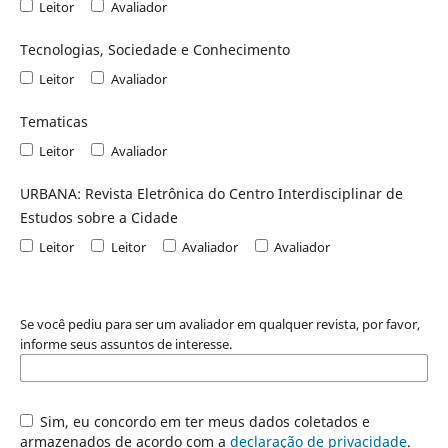
Leitor
Avaliador
Tecnologias, Sociedade e Conhecimento
Leitor
Avaliador
Tematicas
Leitor
Avaliador
URBANA: Revista Eletrônica do Centro Interdisciplinar de
Estudos sobre a Cidade
Leitor
Leitor
Avaliador
Avaliador
Se você pediu para ser um avaliador em qualquer revista, por favor,
informe seus assuntos de interesse.
Sim, eu concordo em ter meus dados coletados e
armazenados de acordo com a
declaração de privacidade
.