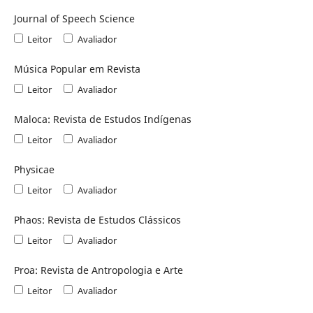
Journal of Speech Science
Leitor
Avaliador
Música Popular em Revista
Leitor
Avaliador
Maloca: Revista de Estudos Indígenas
Leitor
Avaliador
Physicae
Leitor
Avaliador
Phaos: Revista de Estudos Clássicos
Leitor
Avaliador
Proa: Revista de Antropologia e Arte
Leitor
Avaliador