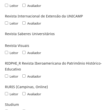
Leitor
Avaliador
Revista Internacional de Extensão da UNICAMP
Leitor
Avaliador
Revista Saberes Universitários
Revista Visuais
Leitor
Avaliador
RIDPHE_R Revista Iberoamericana do Patrimônio Histórico-
Educativo
Leitor
Avaliador
RURIS (Campinas, Online)
Leitor
Avaliador
Studium