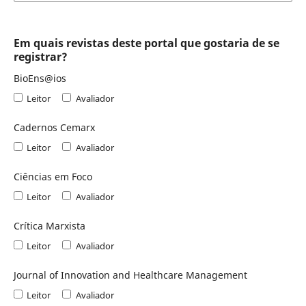
Em quais revistas deste portal que gostaria de se
registrar?
BioEns@ios
Leitor
Avaliador
Cadernos Cemarx
Leitor
Avaliador
Ciências em Foco
Leitor
Avaliador
Crítica Marxista
Leitor
Avaliador
Journal of Innovation and Healthcare Management
Leitor
Avaliador