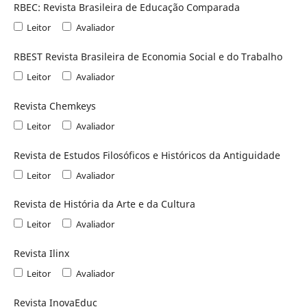
RBEC: Revista Brasileira de Educação Comparada
Leitor
Avaliador
RBEST Revista Brasileira de Economia Social e do Trabalho
Leitor
Avaliador
Revista Chemkeys
Leitor
Avaliador
Revista de Estudos Filosóficos e Históricos da Antiguidade
Leitor
Avaliador
Revista de História da Arte e da Cultura
Leitor
Avaliador
Revista Ilinx
Leitor
Avaliador
Revista InovaEduc