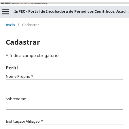
InPEC - Portal de Incubadora de Periódicos Científicos, Acadêmicos e Educacionais
Início
/
Cadastrar
Cadastrar
* Indica campo obrigatório
Perfil
Nome Próprio
*
Sobrenome
Instituição/Afiliação
*