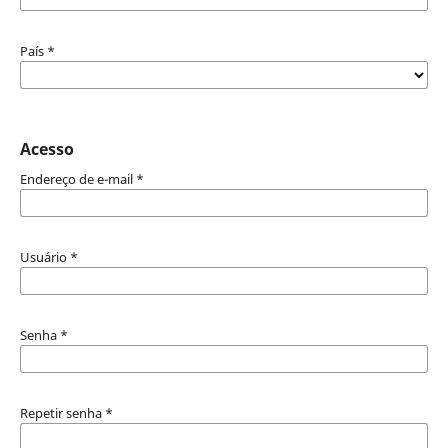
País
*
Acesso
Endereço de e-mail
*
Usuário
*
Senha
*
Repetir senha
*