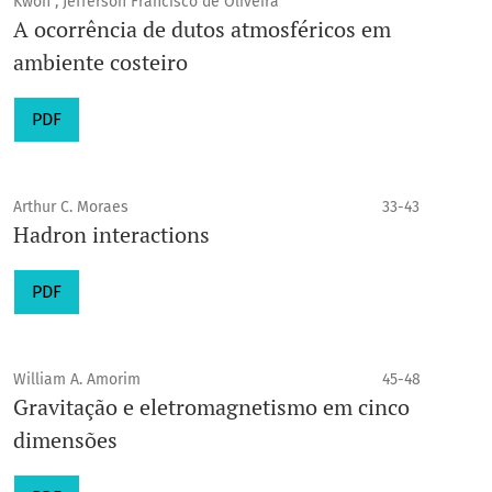
Kwon , Jefferson Francisco de Oliveira
A ocorrência de dutos atmosféricos em
ambiente costeiro
PDF
Arthur C. Moraes
33-43
Hadron interactions
PDF
William A. Amorim
45-48
Gravitação e eletromagnetismo em cinco
dimensões