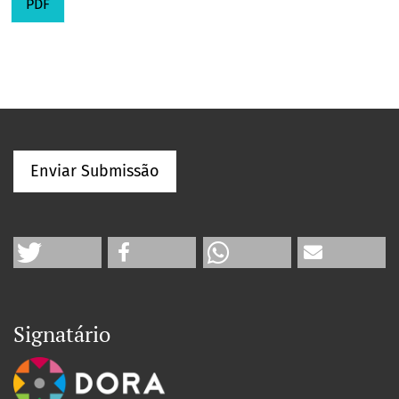
PDF
Enviar Submissão
Signatário