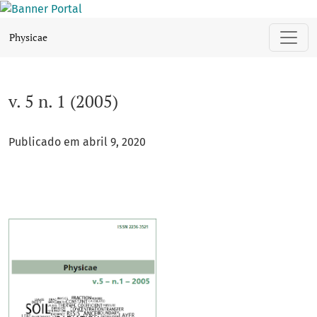
v. 5 n. 1 (2005)
Physicae
v. 5 n. 1 (2005)
Publicado em abril 9, 2020