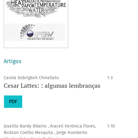
Artigos
Carola Dobrigkeit Chinellato
1-3
Cesar Lattes: : algumas lembranças
PDF
Joselito Nardy Ribeiro , Araceli Verónica Flores,
1-10
Rickson Coelho Mesquita , Jorge Humberto