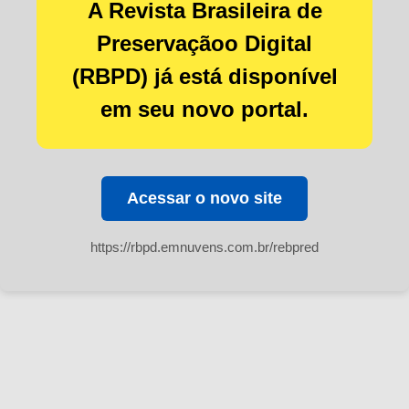
A Revista Brasileira de
Preservaçãoo Digital
(RBPD) já está disponível
em seu novo portal.
Acessar o novo site
https://rbpd.emnuvens.com.br/rebpred