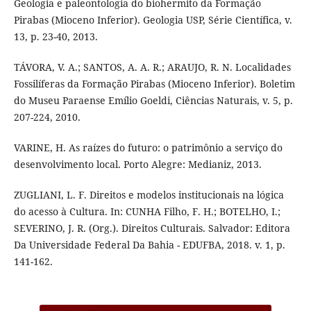
Geologia e paleontologia do biohermito da Formação
Pirabas (Mioceno Inferior). Geologia USP, Série Científica, v.
13, p. 23-40, 2013.
TÁVORA, V. A.; SANTOS, A. A. R.; ARAUJO, R. N. Localidades
Fossilíferas da Formação Pirabas (Mioceno Inferior). Boletim
do Museu Paraense Emílio Goeldi, Ciências Naturais, v. 5, p.
207-224, 2010.
VARINE, H. As raízes do futuro: o patrimônio a serviço do
desenvolvimento local. Porto Alegre: Medianiz, 2013.
ZUGLIANI, L. F. Direitos e modelos institucionais na lógica
do acesso à Cultura. In: CUNHA Filho, F. H.; BOTELHO, I.;
SEVERINO, J. R. (Org.). Direitos Culturais. Salvador: Editora
Da Universidade Federal Da Bahia - EDUFBA, 2018. v. 1, p.
141-162.