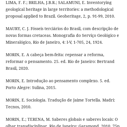
LIMA, F. F.; BRILHA, J.B.R.; SALAMUNI, E. Inventorying
geological heritage in large territories: a methodological
proposal applied to Brazil. Geoheritage, 2, p. 91-99, 2010.
MAURY, C. J. Fósseis terciários do Brasil, com descripção de
novas formas cretaceas. Monografia do Serviço Geológico e
Mineralógico, Rio de Janeiro, 4: I-V, 1-705, 24, 1924.
MORIN, E. A cabeça bem-feita: repensar a reforma,
reformar o pensamento. 25. ed. Rio de Janeiro: Bertrand
Brasil, 2020.
MORIN, E. Introdução ao pensamento complexo. 5. ed.
Porto Alegre: Sulina, 2015.
MORIN, E. Sociologia. Tradução de Jaime Tortella. Madri:
Tecnos, 2010.
MORIN, E.; TERENA, M. Saberes globais e saberes locais: O
olhar transdisciplinar. Rio de Janeiro: Garamond, 2010. 75p.