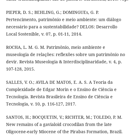
PIEPER, D. S.; BEHLING, G.; DOMINGUEs, G. P.
Pertencimento, patrimônio e meio ambiente: um diálogo
necessário para a sustentabilidade? DELOS: Desarrollo
Local Sostenible, v. 07, p. 01-11, 2014.
ROCHA, L. M. G. M. Patrimônio, meio ambiente e
museologia de relações: reflexões sobre um patrimônio no
devir. Revista Museologia & Interdisciplinaridade, v. 4, p.
107-128, 2015.
SALLES, V. O.; AVILA DE MATOS, E. A. S. A Teoria da
Complexidade de Edgar Morin e o Ensino de Ciência e
Tecnologia. Revista Brasileira de Ensino de Ciência e
Tecnologia, v. 10, p. 116-127, 2017.
SANTOS, H.; BOCQUETIN, V.; RICHTER, M.; TOLEDO, P. M.
New remains of a gavialoid crocodilan from the late
Oligocene-early Miocene of the Pirabas Formation, Brazil.