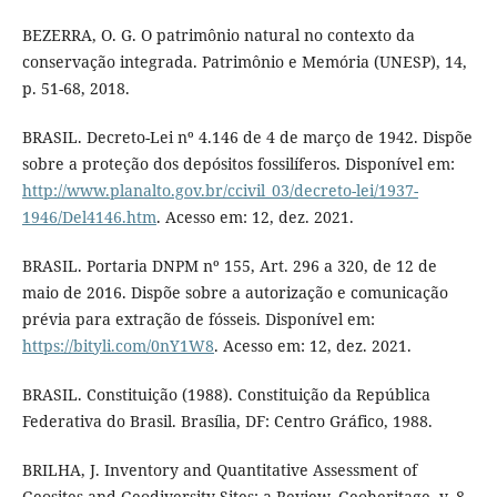
BEZERRA, O. G. O patrimônio natural no contexto da
conservação integrada. Patrimônio e Memória (UNESP), 14,
p. 51-68, 2018.
BRASIL. Decreto-Lei nº 4.146 de 4 de março de 1942. Dispõe
sobre a proteção dos depósitos fossilíferos. Disponível em:
http://www.planalto.gov.br/ccivil_03/decreto-lei/1937-
1946/Del4146.htm
. Acesso em: 12, dez. 2021.
BRASIL. Portaria DNPM nº 155, Art. 296 a 320, de 12 de
maio de 2016. Dispõe sobre a autorização e comunicação
prévia para extração de fósseis. Disponível em:
https://bityli.com/0nY1W8
. Acesso em: 12, dez. 2021.
BRASIL. Constituição (1988). Constituição da República
Federativa do Brasil. Brasília, DF: Centro Gráfico, 1988.
BRILHA, J. Inventory and Quantitative Assessment of
Geosites and Geodiversity Sites: a Review. Geoheritage, v. 8,