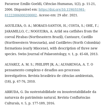
Paraense Emílio Goeldi, Ciências Humanas, 1(2), p. 11-21,
2006. Disponível em:
https://doi.org/10.1590/S1981-
81222006000200002
. Acesso em: 29 abr. 2021.
AGUILERA, O. A.; MORAES-SANTOS, H.; COSTA, S.; OHE, F.;
JARAMILLO, C.; NOGUEIRA, A. Ariid sea catfishes from the
coeval Pirabas (Northeastern Brazil), Cantaure, Castillo
(Northwestern Venezuela), and Castilletes (North Colombia)
formations (early Miocene), with description of three new
species. Swiss Journal of Palaeontology, v. 1, p. 45-68, 2013.
ALVAREZ, A. M. S.; PHILIPPI JR, A.; ALVARENGA, A. T. O
pensamento complexo e desafios aos processos
investigativos. Revista brasileira de ciências ambientais,
(18), p. 67-76, 2010.
ARRUDA, G. Da sustentabilidade ou insustentabilidade da
natureza do patrimônio natural. Revista Confluências
Culturais, v. 5, p. 177-189, 2016.