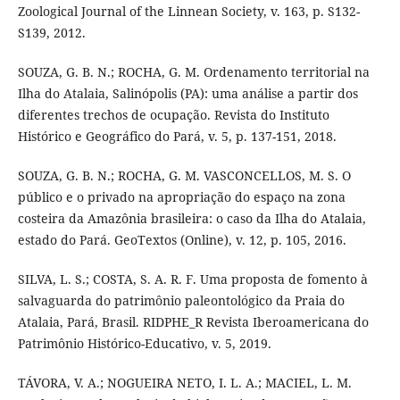
Zoological Journal of the Linnean Society, v. 163, p. S132-
S139, 2012.
SOUZA, G. B. N.; ROCHA, G. M. Ordenamento territorial na
Ilha do Atalaia, Salinópolis (PA): uma análise a partir dos
diferentes trechos de ocupação. Revista do Instituto
Histórico e Geográfico do Pará, v. 5, p. 137-151, 2018.
SOUZA, G. B. N.; ROCHA, G. M. VASCONCELLOS, M. S. O
público e o privado na apropriação do espaço na zona
costeira da Amazônia brasileira: o caso da Ilha do Atalaia,
estado do Pará. GeoTextos (Online), v. 12, p. 105, 2016.
SILVA, L. S.; COSTA, S. A. R. F. Uma proposta de fomento à
salvaguarda do patrimônio paleontológico da Praia do
Atalaia, Pará, Brasil. RIDPHE_R Revista Iberoamericana do
Patrimônio Histórico-Educativo, v. 5, 2019.
TÁVORA, V. A.; NOGUEIRA NETO, I. L. A.; MACIEL, L. M.