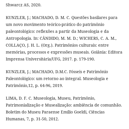
Shwarcz AS, 2020.
KUNZLER, J.; MACHADO, D. M. C. Questões basilares para
um novo movimento teórico-prático do patrimônio
paleontológico: reflexões a partir da Museologia e da
Antropologia. In: CÂNDIDO, M. M. D.; WICHERS, C. A. M.,
COLLAÇO, J. H. L. (Org.). Patrimônios culturais: entre
memórias, processos e expressões museais. Goiânia: Editora
Imprensa Universitária/UFG, 2017. p. 179-190.
KUNZLER, J.; MACHADO, D.M.C. Fósseis e Patrimônio
Paleontológico: um retorno ao integral. Museologia e
Patrimônio,12, p. 64-96, 2019.
LIMA, D. F. C. Museologia, Museu, Patrimônio,
Patrimonialização e Musealização: ambiência de comunhão.
Boletim do Museu Paraense Emílio Goeldi, Ciências
Humanas, 7, p. 31-50, 2012.