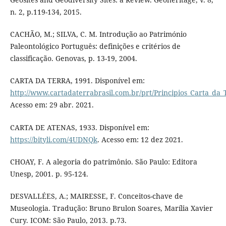
n. 2, p.119-134, 2015.
CACHÃO, M.; SILVA, C. M. Introdução ao Património
Paleontológico Português: definições e critérios de
classificação. Genovas, p. 13-19, 2004.
CARTA DA TERRA, 1991. Disponível em:
http://www.cartadaterrabrasil.com.br/prt/Principios_Carta_da_
Acesso em: 29 abr. 2021.
CARTA DE ATENAS, 1933. Disponível em:
https://bityli.com/4UDNQk
. Acesso em: 12 dez 2021.
CHOAY, F. A alegoria do patrimônio. São Paulo: Editora
Unesp, 2001. p. 95-124.
DESVALLÉES, A.; MAIRESSE, F. Conceitos-chave de
Museologia. Tradução: Bruno Brulon Soares, Marília Xavier
Cury. ICOM: São Paulo, 2013. p.73.