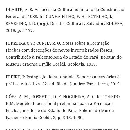
DUARTE, A. S. As faces da Cultura no âmbito da Constituição
Federal de 1988. In: CUNHA FILHO, F. H.; BOTELHO, I.;
SEVERINO, J. R. (org.). Direitos Culturais. Salvador: EDUFBA,
2018. p. 57-77.
FERREIRA C.S.; CUNHA R. O. Notas sobre a Formação
Pirabas com descrições de novos invertebrados fósseis.
Contribuição à Paleontologia do Estado do Pará. Boletim do
Museu Paraense Emílio Goeldi, Geologia, 1937.
FREIRE, P. Pedagogia da autonomia: Saberes necessários à
prática educativa. 62. ed. Rio de Janeiro: Paz e terra, 2019.
GÓES, A. M.; ROSSETTI, D. F; NOGUEIRA, A. C. R.; TOLEDO,
P. M. Modelo deposicional preliminar para a Formação
Pirabas, nordeste do Estado do Pará. Boletim do Museu
Paraense Emílio Goeldi, 2, p. 3-15, 1990.