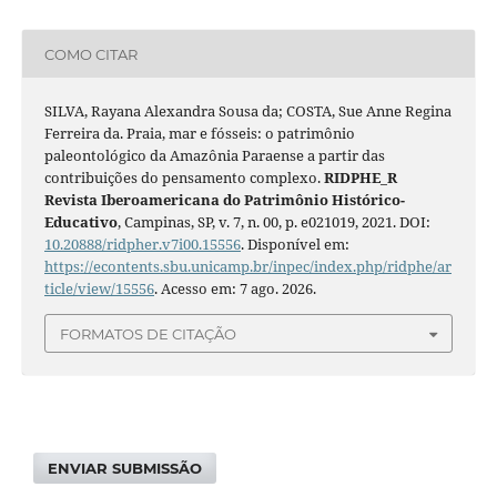
COMO CITAR
SILVA, Rayana Alexandra Sousa da; COSTA, Sue Anne Regina
Ferreira da. Praia, mar e fósseis: o patrimônio
paleontológico da Amazônia Paraense a partir das
contribuições do pensamento complexo.
RIDPHE_R
Revista Iberoamericana do Patrimônio Histórico-
Educativo
, Campinas, SP, v. 7, n. 00, p. e021019, 2021. DOI:
10.20888/ridpher.v7i00.15556
. Disponível em:
https://econtents.sbu.unicamp.br/inpec/index.php/ridphe/ar
ticle/view/15556
. Acesso em: 7 ago. 2026.
FORMATOS DE CITAÇÃO
ENVIAR SUBMISSÃO