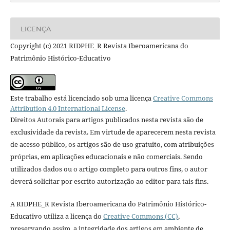
LICENÇA
Copyright (c) 2021 RIDPHE_R Revista Iberoamericana do
Patrimônio Histórico-Educativo
Este trabalho está licenciado sob uma licença
Creative Commons
Attribution 4.0 International License
.
Direitos Autorais para artigos publicados nesta revista são de
exclusividade da revista. Em virtude de aparecerem nesta revista
de acesso público, os artigos são de uso gratuito, com atribuições
próprias, em aplicações educacionais e não comerciais. Sendo
utilizados dados ou o artigo completo para outros fins, o autor
deverá solicitar por escrito autorização ao editor para tais fins.
A RIDPHE_R Revista Iberoamericana do Patrimônio Histórico-
Educativo utiliza a licença do
Creative Commons (CC)
,
preservando assim, a integridade dos artigos em ambiente de