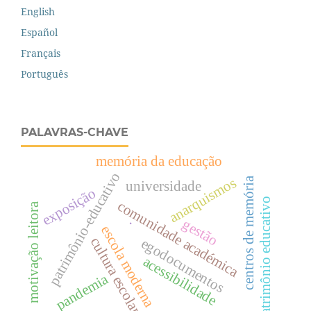
English
Español
Français
Português
PALAVRAS-CHAVE
memória da educação
patrimônio-educativo
anarquismos
centros de memória
universidade
exposição
patrimônio educativo
comunidade académica
motivação leitora
.
gestão
escola moderna
cultura escolar
egodocumentos
acessibilidade
pandemia