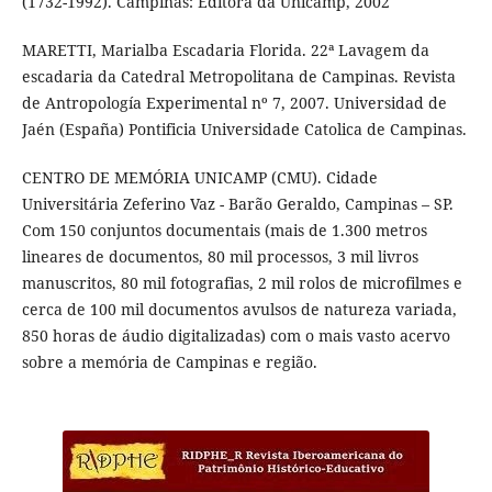
(1732-1992). Campinas: Editora da Unicamp, 2002
MARETTI, Marialba Escadaria Florida. 22ª Lavagem da
escadaria da Catedral Metropolitana de Campinas. Revista
de Antropología Experimental nº 7, 2007. Universidad de
Jaén (España) Pontificia Universidade Catolica de Campinas.
CENTRO DE MEMÓRIA UNICAMP (CMU). Cidade
Universitária Zeferino Vaz - Barão Geraldo, Campinas – SP.
Com 150 conjuntos documentais (mais de 1.300 metros
lineares de documentos, 80 mil processos, 3 mil livros
manuscritos, 80 mil fotografias, 2 mil rolos de microfilmes e
cerca de 100 mil documentos avulsos de natureza variada,
850 horas de áudio digitalizadas) com o mais vasto acervo
sobre a memória de Campinas e região.