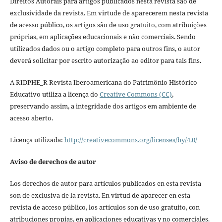
Direitos Autorais para artigos publicados nesta revista são de
exclusividade da revista. Em virtude de aparecerem nesta revista
de acesso público, os artigos são de uso gratuito, com atribuições
próprias, em aplicações educacionais e não comerciais. Sendo
utilizados dados ou o artigo completo para outros fins, o autor
deverá solicitar por escrito autorização ao editor para tais fins.
A RIDPHE_R Revista Iberoamericana do Patrimônio Histórico-
Educativo utiliza a licença do
Creative Commons (CC)
,
preservando assim, a integridade dos artigos em ambiente de
acesso aberto.
Licença utilizada:
http://creativecommons.org/licenses/by/4.0/
Aviso de derechos de autor
Los derechos de autor para artículos publicados en esta revista
son de exclusiva de la revista. En virtud de aparecer en esta
revista de acceso público, los artículos son de uso gratuito, con
atribuciones propias, en aplicaciones educativas y no comerciales.