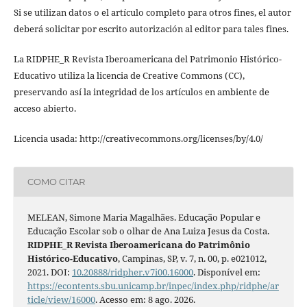
Si se utilizan datos o el artículo completo para otros fines, el autor
deberá solicitar por escrito autorización al editor para tales fines.
La RIDPHE_R Revista Iberoamericana del Patrimonio Histórico-
Educativo utiliza la licencia de Creative Commons (CC),
preservando así la integridad de los artículos en ambiente de
acceso abierto.
Licencia usada: http://creativecommons.org/licenses/by/4.0/
COMO CITAR
MELEAN, Simone Maria Magalhães. Educação Popular e
Educação Escolar sob o olhar de Ana Luiza Jesus da Costa.
RIDPHE_R Revista Iberoamericana do Patrimônio
Histórico-Educativo
, Campinas, SP, v. 7, n. 00, p. e021012,
2021. DOI:
10.20888/ridpher.v7i00.16000
. Disponível em:
https://econtents.sbu.unicamp.br/inpec/index.php/ridphe/ar
ticle/view/16000
. Acesso em: 8 ago. 2026.