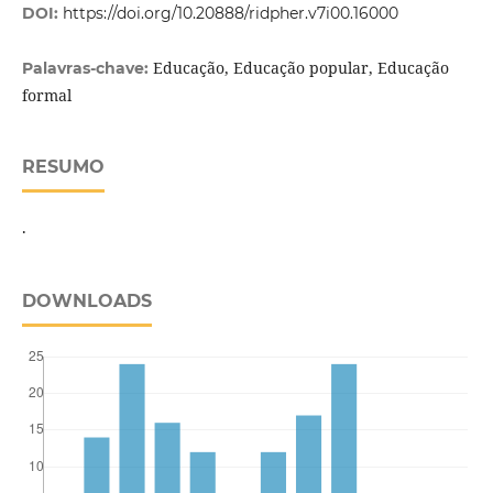
DOI:
https://doi.org/10.20888/ridpher.v7i00.16000
Educação, Educação popular, Educação
Palavras-chave:
formal
RESUMO
.
DOWNLOADS