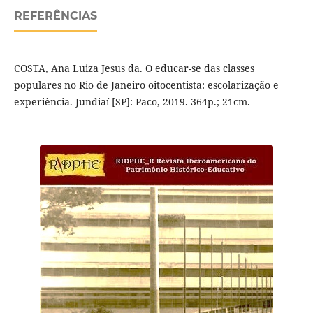
REFERÊNCIAS
COSTA, Ana Luiza Jesus da. O educar-se das classes
populares no Rio de Janeiro oitocentista: escolarização e
experiência. Jundiaí [SP]: Paco, 2019. 364p.; 21cm.