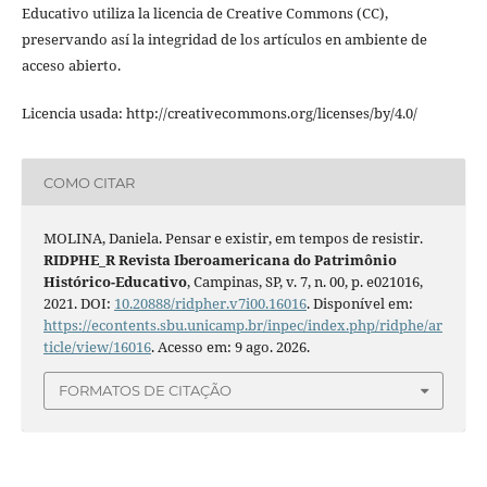
Educativo utiliza la licencia de Creative Commons (CC),
preservando así la integridad de los artículos en ambiente de
acceso abierto.
Licencia usada: http://creativecommons.org/licenses/by/4.0/
COMO CITAR
MOLINA, Daniela. Pensar e existir, em tempos de resistir.
RIDPHE_R Revista Iberoamericana do Patrimônio
Histórico-Educativo
, Campinas, SP, v. 7, n. 00, p. e021016,
2021. DOI:
10.20888/ridpher.v7i00.16016
. Disponível em:
https://econtents.sbu.unicamp.br/inpec/index.php/ridphe/ar
ticle/view/16016
. Acesso em: 9 ago. 2026.
FORMATOS DE CITAÇÃO