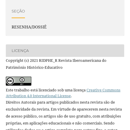
SEÇÃO
RESENHA/DOSSIÊ
LICENÇA
Copyright (c) 2021 RIDPHE_R Revista Iberoamericana do
Patrimônio Histórico-Educativo
Este trabalho está licenciado sob uma licença
Creative Commons
Attribution 4.0 International License
.
Direitos Autorais para artigos publicados nesta revista são de
exclusividade da revista. Em virtude de aparecerem nesta revista
de acesso público, os artigos são de uso gratuito, com atribuições
próprias, em aplicações educacionais e não comerciais. Sendo
utilizados dados ou o artigo completo para outros fins, o autor