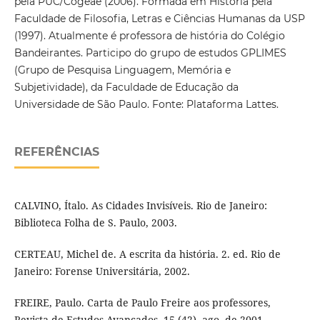
pela PUC/Cogeae (2006). Formada em História pela
Faculdade de Filosofia, Letras e Ciências Humanas da USP
(1997). Atualmente é professora de história do Colégio
Bandeirantes. Participo do grupo de estudos GPLIMES
(Grupo de Pesquisa Linguagem, Memória e
Subjetividade), da Faculdade de Educação da
Universidade de São Paulo. Fonte: Plataforma Lattes.
REFERÊNCIAS
CALVINO, Ítalo. As Cidades Invisíveis. Rio de Janeiro:
Biblioteca Folha de S. Paulo, 2003.
CERTEAU, Michel de. A escrita da história. 2. ed. Rio de
Janeiro: Forense Universitária, 2002.
FREIRE, Paulo. Carta de Paulo Freire aos professores,
Revista de Estudos Avançados, 15 (42), ago. de 2001,