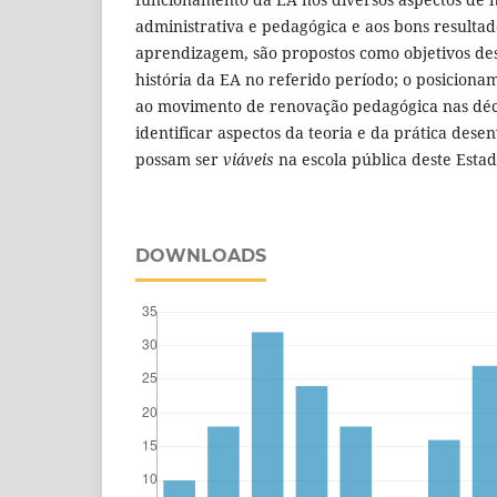
administrativa e pedagógica e aos bons resulta
aprendizagem, são propostos como objetivos dest
história da EA no referido período; o posicion
ao movimento de renovação pedagógica nas déca
identificar aspectos da teoria e da prática des
possam ser
viáveis
na escola pública deste Estad
DOWNLOADS