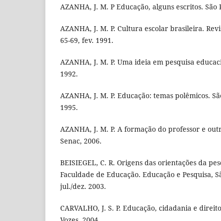
AZANHA, J. M. P Educação, alguns escritos. São 
AZANHA, J. M. P. Cultura escolar brasileira. Revis
65-69, fev. 1991.
AZANHA, J. M. P. Uma ideia em pesquisa educaci
1992.
AZANHA, J. M. P. Educação: temas polêmicos. São
1995.
AZANHA, J. M. P. A formação do professor e outro
Senac, 2006.
BEISIEGEL, C. R. Origens das orientações da pe
Faculdade de Educação. Educação e Pesquisa, São
jul./dez. 2003.
CARVALHO, J. S. P. Educação, cidadania e direito
Vozes, 2004.