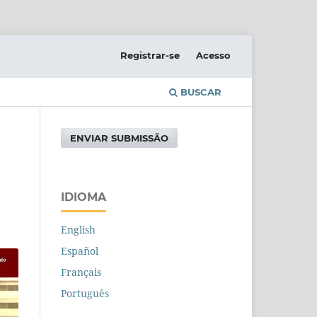
Registrar-se
Acesso
BUSCAR
ENVIAR SUBMISSÃO
IDIOMA
English
Español
Français
Português