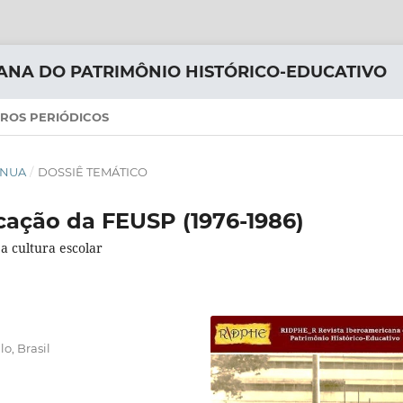
ANA DO PATRIMÔNIO HISTÓRICO-EDUCATIVO
ROS PERIÓDICOS
TÍNUA
/
DOSSIÊ TEMÁTICO
icação da FEUSP (1976-1986)
a cultura escolar
o, Brasil