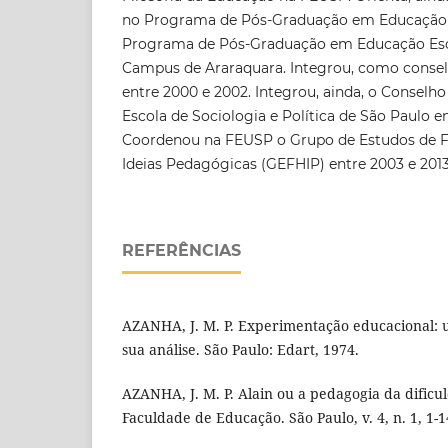
no Programa de Pós-Graduação em Educação
Programa de Pós-Graduação em Educação Es
Campus de Araraquara. Integrou, como cons
entre 2000 e 2002. Integrou, ainda, o Conselh
Escola de Sociologia e Política de São Paulo en
Coordenou na FEUSP o Grupo de Estudos de Fil
Ideias Pedagógicas (GEFHIP) entre 2003 e 2
REFERÊNCIAS
AZANHA, J. M. P. Experimentação educacional: 
sua análise. São Paulo: Edart, 1974.
AZANHA, J. M. P. Alain ou a pedagogia da dificu
Faculdade de Educação. São Paulo, v. 4, n. 1, 1-1