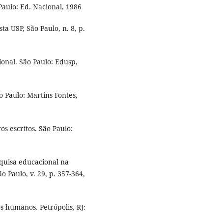
Paulo: Ed. Nacional, 1986
ta USP, São Paulo, n. 8, p.
onal. São Paulo: Edusp,
 Paulo: Martins Fontes,
s escritos. São Paulo:
squisa educacional na
 Paulo, v. 29, p. 357-364,
s humanos. Petrópolis, RJ: