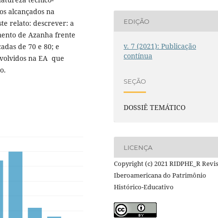
dos alcançados na
EDIÇÃO
e relato: descrever: a
amento de Azanha frente
v. 7 (2021): Publicação
das de 70 e 80; e
contínua
envolvidos na EA que
o.
SEÇÃO
DOSSIÊ TEMÁTICO
LICENÇA
Copyright (c) 2021 RIDPHE_R Revi
Iberoamericana do Patrimônio
Histórico-Educativo