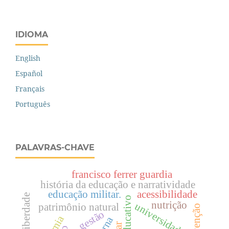
IDIOMA
English
Español
Français
Português
PALAVRAS-CHAVE
francisco ferrer guardia
história da educação e narratividade
educação militar.
acessibilidade
nutrição
universidade
patrimônio natural
intervenção
gestão