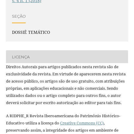
v. 4 n. 1 (2018)
SEÇÃO
DOSSIÊ TEMÁTICO
LICENÇA
Direitos Autorais para artigos publicados nesta revista são de
exclusividade da revista. Em virtude de aparecerem nesta revista
de acesso público, os artigos são de uso gratuito, com atribuições
próprias, em aplicações educacionais e não comerciais. Sendo
utilizados dados ou o artigo completo para outros fins, o autor
deverá solicitar por escrito autorização ao editor para tais fins.
A RIDPHE_R Revista Iberoamericana do Patrimônio Histórico-
Educativo utiliza a licença do
Creative Commons (CC)
,
preservando assim, a integridade dos artigos em ambiente de