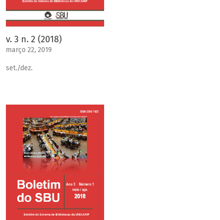
v. 3 n. 2 (2018)
março 22, 2019
set./dez.