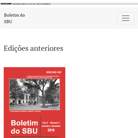
Edições anteriores
Boletim do
SBU
Edições anteriores