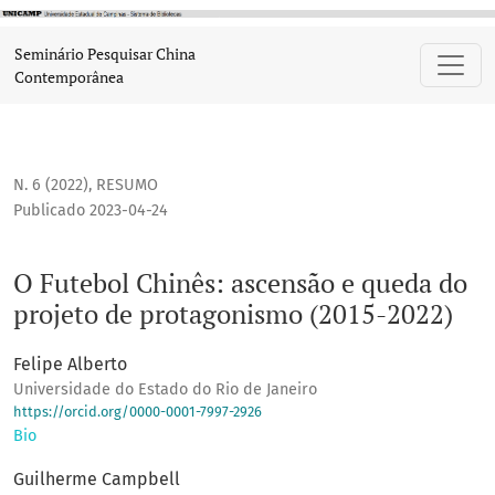
O Futebol Chinês: ascensão e queda do projeto de protagon
Seminário Pesquisar China
Contemporânea
N. 6 (2022)
,
RESUMO
Publicado 2023-04-24
O Futebol Chinês: ascensão e queda do
projeto de protagonismo (2015-2022)
Felipe Alberto
Universidade do Estado do Rio de Janeiro
https://orcid.org/0000-0001-7997-2926
Bio
Guilherme Campbell