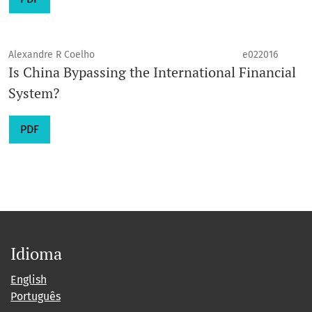
Alexandre R Coelho
e022016
Is China Bypassing the International Financial
System?
PDF
Idioma
English
Português